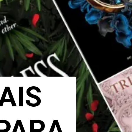
AIS
PARA