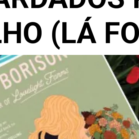
HO (LÁ F