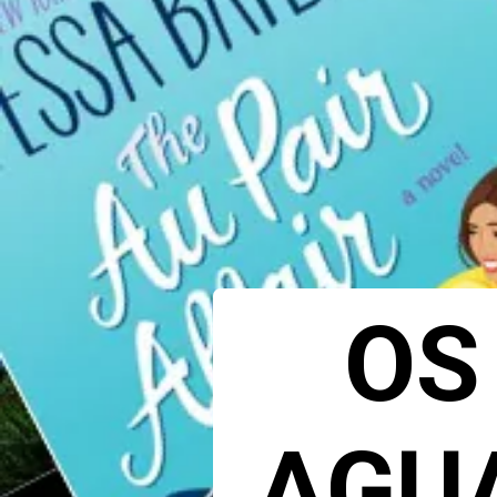
OS
AGU