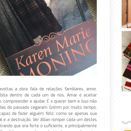
voltas a obra fala de relações familiares, amor,
bita dentro de cada um de nós. Amar é aceitar
do, compreender e ajudar. É o querer bem e isso não
eridas do passado cegaram Grimm por muito tempo,
capaz de fazer alguém feliz, como se apenas sua
l e a destruição. Ver Jillian romper cada um destes
rando que era forte o suficiente, e principalmente