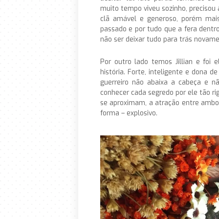
muito tempo viveu sozinho, precisou
clã amável e generoso, porém mai
passado e por tudo que a fera dentro 
não ser deixar tudo para trás novame
Por outro lado temos Jillian e foi
história. Forte, inteligente e dona
guerreiro não abaixa a cabeça e n
conhecer cada segredo por ele tão r
se aproximam, a atração entre ambos
forma – explosivo.