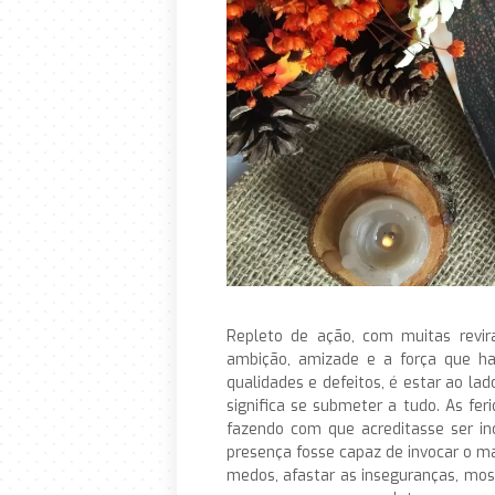
Repleto de ação, com muitas revira
ambição, amizade e a força que ha
qualidades e defeitos, é estar ao la
significa se submeter a tudo. As f
fazendo com que acreditasse ser in
presença fosse capaz de invocar o ma
medos, afastar as inseguranças, most