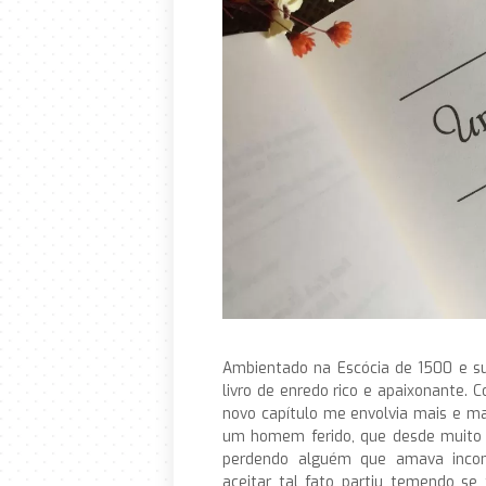
Ambientado na Escócia de 1500 e sua
livro de enredo rico e apaixonante. 
novo capítulo me envolvia mais e ma
um homem ferido, que desde muito 
perdendo alguém que amava incond
aceitar tal fato partiu temendo s