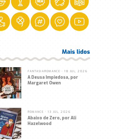
Mais lidos
FANTASIA
ROMANCE
• 18 JUL, 2026
A Deusa Impiedosa, por
Margaret Owen
ROMANCE
• 13 JUL, 2026
Abaixo de Zero, por Ali
Hazelwood