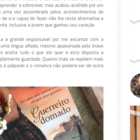
 aprender a sobreviver, mas acabou acolhido por um
s uma vez assombrado pelos acontecimentos do
de si é capaz de fazer, não lhe resta alternativa a
nte, inclusive a jovem que ganhou seu coração.
 ela a grande responsável por me encantar com a
 de uma língua afiada, mesmo apaixonada pelo bravo
ão aceita tudo o que ele quer e está disposta a
igidamente guardado. Quanto mais se repelem mais
 é palpável e o romance não poderia ser de outra