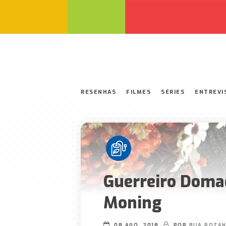
RESENHAS
FILMES
SÉRIES
ENTREVI
Guerreiro Domad
Moning
08 AGO, 2018
POR
BIIA ROZA