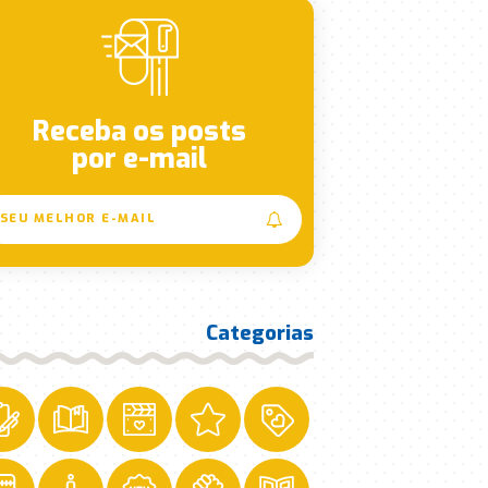
Receba os posts
por e-mail
Categorias