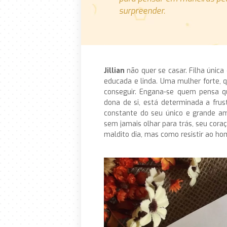
surpreender.
Jillian
não quer se casar. Filha única
educada e linda. Uma mulher forte, 
conseguir. Engana-se quem pensa 
dona de si, está determinada a fru
constante do seu único e grande a
sem jamais olhar para trás, seu cor
maldito dia, mas como resistir ao 