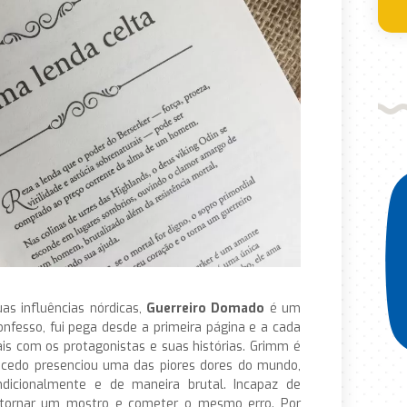
s influências nórdicas,
Guerreiro Domado
é um
Confesso, fui pega desde a primeira página e a cada
is com os protagonistas e suas histórias. Grimm é
cedo presenciou uma das piores dores do mundo,
icionalmente e de maneira brutal. Incapaz de
e tornar um mostro e cometer o mesmo erro. Por