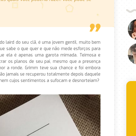
 do laird do seu clã, é uma jovem gentil, muito bem
que sabe o que quer e que não mede esforços para
que ela é apenas uma garota mimada. Teimosa e
strar os planos de seu pai, mesmo que a presença
mor a ronde. Grimm teve sua chance e foi embora
ação jamais se recuperou totalmente depois daquele
homem cujos sentimentos a sufocam e desnorteiam?