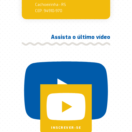
Cachoeirinha - RS
CEP: 94910-970
Assista o último vídeo
INSCREVER-SE