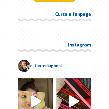
Curta a fanpage
Instagram
estantediagonal