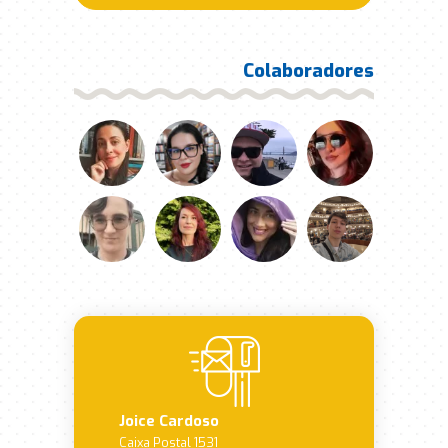
Colaboradores
Joice Cardoso
Caixa Postal 1531