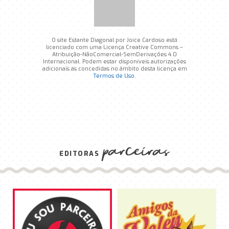
O site Estante Diagonal por Joice Cardoso está
licenciado com uma Licença Creative Commons –
Atribuição-NãoComercial-SemDerivações 4.0
Internacional. Podem estar disponíveis autorizações
adicionais às concedidas no âmbito desta licença em
Termos de Uso
.
parceiras
EDITORAS