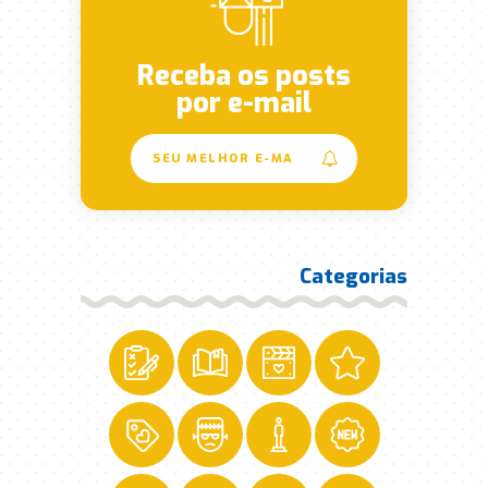
Receba os posts
por e-mail
Categorias