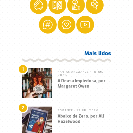
Mais lidos
1
FANTASIA
ROMANCE
• 18 JUL,
2026
A Deusa Impiedosa, por
Margaret Owen
2
ROMANCE
• 13 JUL, 2026
Abaixo de Zero, por Ali
Hazelwood