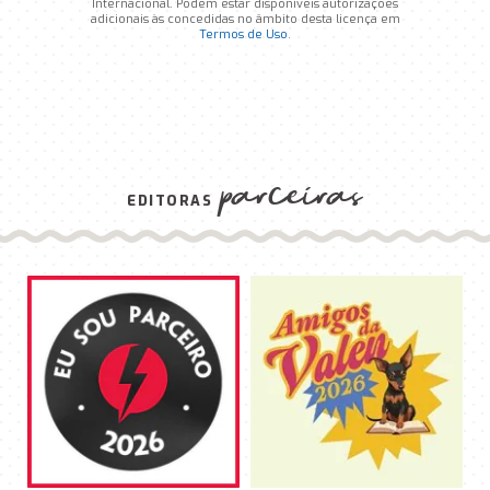
Internacional. Podem estar disponíveis autorizações
adicionais às concedidas no âmbito desta licença em
Termos de Uso
.
parceiras
EDITORAS