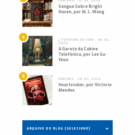
FANTASIA
• 23 JUL, 2026
Sangue Sobre Bright
Haven, por M. L. Wang
4
LITERATURA DE CURA
• 08 JUL,
2026
A Garota da Cabine
Telefônica, por Lee Su-
Yeon
5
ROMANCE
• 28 JUL, 2026
Heartstaker, por Victoria
Mendes
ARQUIVO DO BLOG (SELECIONE)