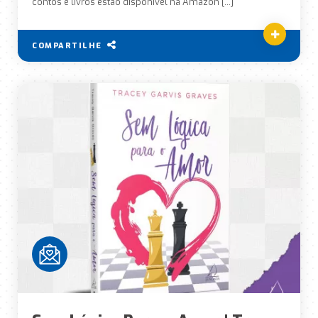
contos e livros estão disponível na Amazon […]
COMPARTILHE