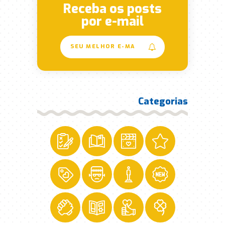
Receba os posts
por e-mail
Categorias