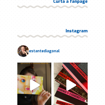
Curta a fanpage
Instagram
estantediagonal