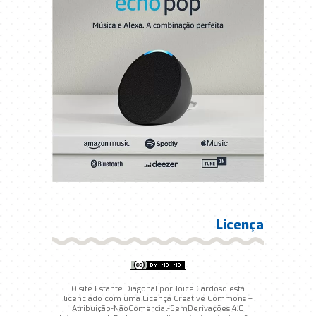
Licença
O site Estante Diagonal por Joice Cardoso está
licenciado com uma Licença Creative Commons –
Atribuição-NãoComercial-SemDerivações 4.0