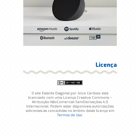
Licença
O site Estante Diagonal por Joice Cardoso está
licenciado com uma Licença Creative Commons –
Atribuição-NãoComercial-SemDerivações 4.0
Internacional. Podem estar disponíveis autorizações
adicionais às concedidas no âmbito desta licença em
Termos de Uso
.