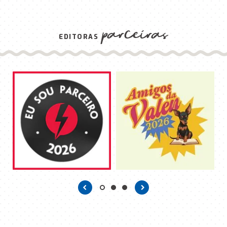
parceiras
EDITORAS