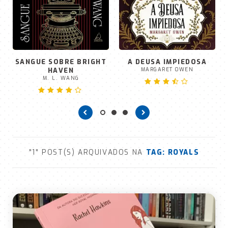
SANGUE SOBRE BRIGHT
A DEUSA IMPIEDOSA
HAVEN
MARGARET OWEN
M. L. WANG
"1" POST(S) ARQUIVADOS NA
TAG:
ROYALS