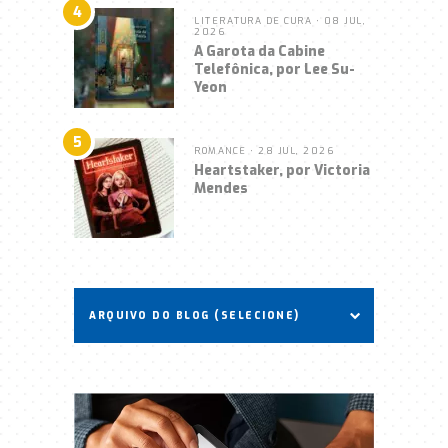
4
LITERATURA DE CURA
• 08 JUL,
2026
A Garota da Cabine
Telefônica, por Lee Su-
Yeon
5
ROMANCE
• 28 JUL, 2026
Heartstaker, por Victoria
Mendes
ARQUIVO DO BLOG (SELECIONE)