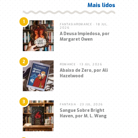
Mais lidos
1
FANTASIA
ROMANCE
• 18 JUL,
2026
A Deusa Impiedosa, por
Margaret Owen
2
ROMANCE
• 13 JUL, 2026
Abaixo de Zero, por Ali
Hazelwood
3
FANTASIA
• 23 JUL, 2026
Sangue Sobre Bright
Haven, por M. L. Wang