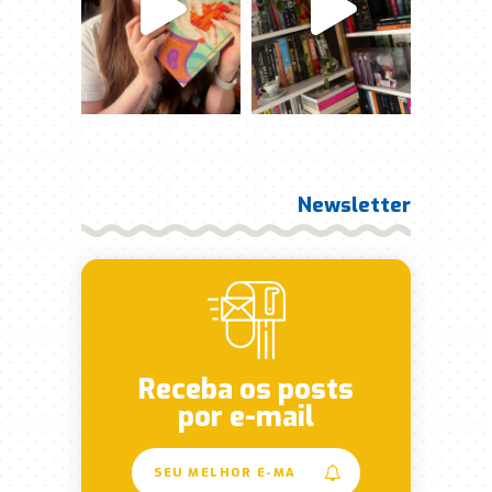
Newsletter
Receba os posts
por e-mail