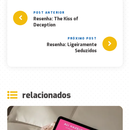
Resenha: The Kiss of
Deception
Resenha: Ligeiramente
Seduzidos
rela
ciona
dos