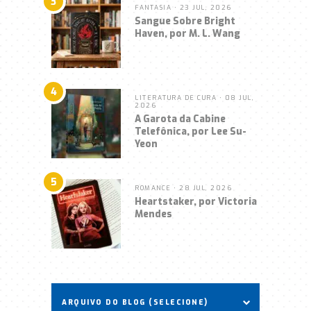
3
FANTASIA
• 23 JUL, 2026
Sangue Sobre Bright
Haven, por M. L. Wang
4
LITERATURA DE CURA
• 08 JUL,
2026
A Garota da Cabine
Telefônica, por Lee Su-
Yeon
5
ROMANCE
• 28 JUL, 2026
Heartstaker, por Victoria
Mendes
ARQUIVO DO BLOG (SELECIONE)