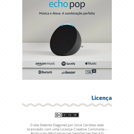
Licença
O site Estante Diagonal por Joice Cardoso está
licenciado com uma Licença Creative Commons –
Atribuição-NãoComercial-SemDerivações 4.0