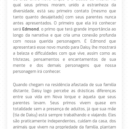
qual seus primos moram, unido a estranheza da
diversidade, está seu primeiro contato (mesmo que
tanto quanto desajeitado) com seus parentes nunca
antes apresentados. O primeiro que ela irá conhecer
será
Edmond
, o primo que terá grande importância ao
longo da narrativa e que cria uma conexão profunda
com nossa querida personagem. É Edmond que
apresentará esse novo mundo para Daisy, lhe mostrará
a beleza e dificuldades com que vive, assim como as
tristezas, pensamentos e encantamentos de sua
mente e dos demais personagens que nossa
personagem irá conhecer.
Quando chegam na residência afastada de sua família
distante, Daisy logo percebe as drásticas diferenças
entre sua vida em Nova Iorque e àquela que seus
parentes levam. Seus primos vivem quase em
totalidade sem a presença de adultos, já que sua mãe
(tia de Daisy) está sempre trabalhando e viajando. Eles
são praticamente independentes, cuidam da casa, dos
animais que vivem na propriedade da família, plantam