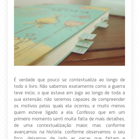
É verdade que pouco se contextualiza ao longo de
todo o livro. Não sabemos exatamente como a guerra
teve início, o que estava em jogo ao longo de toda a
sua extensão, não seremos capazes de compreender
os motivos pelos quais ela ocorreu, e muito menos
quem esteve ligado a ela. Confesso que em um
primeiro momento senti muita falta de mais detalhes,
de uma contextualização maior, mas conforme
avançamos na história, conforme observamos o seu
foco, deixamos de lado as peças que faltam e