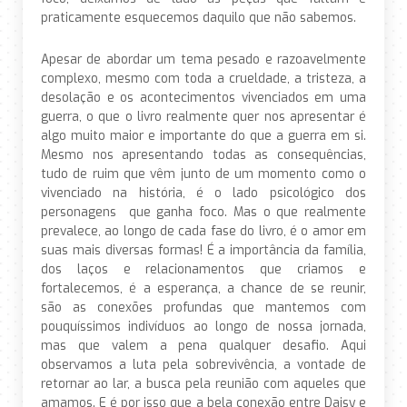
praticamente esquecemos daquilo que não sabemos.
Apesar de abordar um tema pesado e razoavelmente
complexo, mesmo com toda a crueldade, a tristeza, a
desolação e os acontecimentos vivenciados em uma
guerra, o que o livro realmente quer nos apresentar é
algo muito maior e importante do que a guerra em si.
Mesmo nos apresentando todas as consequências,
tudo de ruim que vêm junto de um momento como o
vivenciado na história, é o lado psicológico dos
personagens que ganha foco. Mas o que realmente
prevalece, ao longo de cada fase do livro, é o amor em
suas mais diversas formas! É a importância da família,
dos laços e relacionamentos que criamos e
fortalecemos, é a esperança, a chance de se reunir,
são as conexões profundas que mantemos com
pouquíssimos indivíduos ao longo de nossa jornada,
mas que valem a pena qualquer desafio. Aqui
observamos a luta pela sobrevivência, a vontade de
retornar ao lar, a busca pela reunião com aqueles que
amamos. E é por isso que a bela conexão entre Daisy e