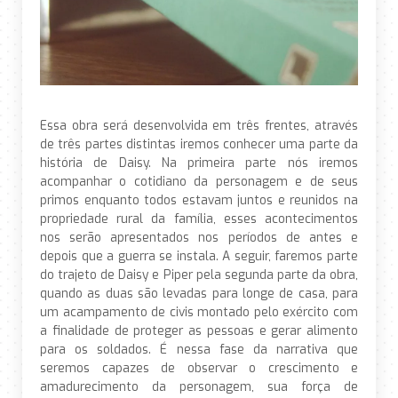
Essa obra será desenvolvida em três frentes, através
de três partes distintas iremos conhecer uma parte da
história de Daisy. Na primeira parte nós iremos
acompanhar o cotidiano da personagem e de seus
primos enquanto todos estavam juntos e reunidos na
propriedade rural da família, esses acontecimentos
nos serão apresentados nos períodos de antes e
depois que a guerra se instala. A seguir, faremos parte
do trajeto de Daisy e Piper pela segunda parte da obra,
quando as duas são levadas para longe de casa, para
um acampamento de civis montado pelo exército com
a finalidade de proteger as pessoas e gerar alimento
para os soldados. É nessa fase da narrativa que
seremos capazes de observar o crescimento e
amadurecimento da personagem, sua força de