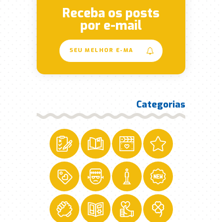
Receba os posts
por e-mail
Categorias