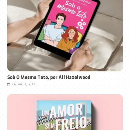
Sob O Mesmo Teto, por Ali Hazelwood
24 MAIO, 2026