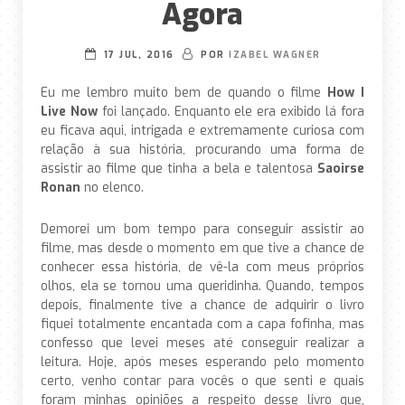
Agora
17 JUL, 2016
POR
IZABEL WAGNER
Eu me lembro muito bem de quando o filme
How I
Live Now
foi lançado. Enquanto ele era exibido lá fora
eu ficava aqui, intrigada e extremamente curiosa com
relação à sua história, procurando uma forma de
assistir ao filme que tinha a bela e talentosa
Saoirse
Ronan
no elenco.
Demorei um bom tempo para conseguir assistir ao
filme, mas desde o momento em que tive a chance de
conhecer essa história, de vê-la com meus próprios
olhos, ela se tornou uma queridinha. Quando, tempos
depois, finalmente tive a chance de adquirir o livro
fiquei totalmente encantada com a capa fofinha, mas
confesso que levei meses até conseguir realizar a
leitura. Hoje, após meses esperando pelo momento
certo, venho contar para vocês o que senti e quais
foram minhas opiniões a respeito desse livro que,