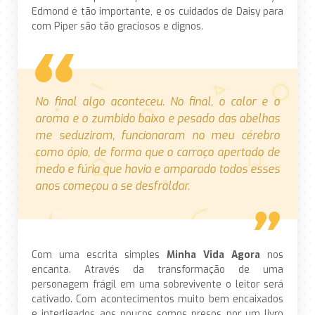
Edmond é tão importante, e os cuidados de Daisy para
com Piper são tão graciosos e dignos.
No final algo aconteceu. No final, o calor e o
aroma e o zumbido baixo e pesado das abelhas
me seduziram, funcionaram no meu cérebro
como ópio, de forma que o carroço apertado de
medo e fúria que havia e amparado todos esses
anos começou a se desfraldar.
Com uma escrita simples
Minha Vida Agora
nos
encanta. Através da transformação de uma
personagem frágil em uma sobrevivente o leitor será
cativado. Com acontecimentos muito bem encaixados
e interligados aos poucos somos presos por um livro