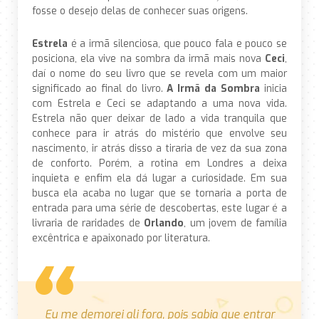
fosse o desejo delas de conhecer suas origens.
Estrela
é a irmã silenciosa, que pouco fala e pouco se
posiciona, ela vive na sombra da irmã mais nova
Ceci
,
daí o nome do seu livro que se revela com um maior
significado ao final do livro.
A Irmã da Sombra
inicia
com Estrela e Ceci se adaptando a uma nova vida.
Estrela não quer deixar de lado a vida tranquila que
conhece para ir atrás do mistério que envolve seu
nascimento, ir atrás disso a tiraria de vez da sua zona
de conforto. Porém, a rotina em Londres a deixa
inquieta e enfim ela dá lugar a curiosidade. Em sua
busca ela acaba no lugar que se tornaria a porta de
entrada para uma série de descobertas, este lugar é a
livraria de raridades de
Orlando
, um jovem de família
excêntrica e apaixonado por literatura.
Eu me demorei ali fora, pois sabia que entrar