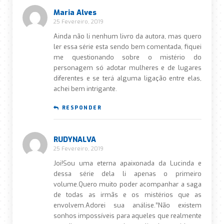
Maria Alves
25 Fevereiro, 2019
Ainda não li nenhum livro da autora, mas quero
ler essa série esta sendo bem comentada, fiquei
me questionando sobre o mistério do
personagem só adotar mulheres e de lugares
diferentes e se terá alguma ligação entre elas,
achei bem intrigante.
RESPONDER
RUDYNALVA
25 Fevereiro, 2019
Joi!Sou uma eterna apaixonada da Lucinda e
dessa série dela li apenas o primeiro
volume.Quero muito poder acompanhar a saga
de todas as irmãs e os mistérios que as
envolvem.Adorei sua análise.”Não existem
sonhos impossíveis para aqueles que realmente