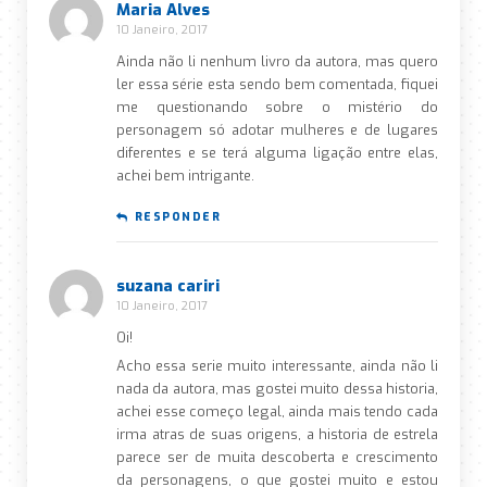
Maria Alves
10 Janeiro, 2017
Ainda não li nenhum livro da autora, mas quero
ler essa série esta sendo bem comentada, fiquei
me questionando sobre o mistério do
personagem só adotar mulheres e de lugares
diferentes e se terá alguma ligação entre elas,
achei bem intrigante.
RESPONDER
suzana cariri
10 Janeiro, 2017
Oi!
Acho essa serie muito interessante, ainda não li
nada da autora, mas gostei muito dessa historia,
achei esse começo legal, ainda mais tendo cada
irma atras de suas origens, a historia de estrela
parece ser de muita descoberta e crescimento
da personagens, o que gostei muito e estou