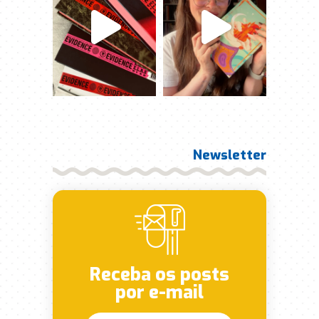
Newsletter
Receba os posts
por e-mail