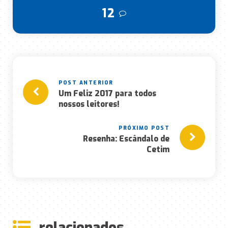
12
Um Feliz 2017 para todos
nossos leitores!
Resenha: Escândalo de
Cetim
rela
ciona
dos