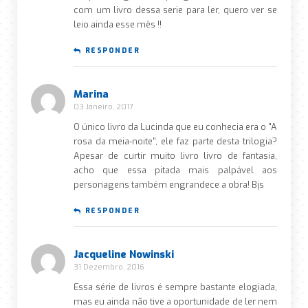
com um livro dessa serie para ler, quero ver se
leio ainda esse mês !!
RESPONDER
Marina
03 Janeiro, 2017
O único livro da Lucinda que eu conhecia era o "A
rosa da meia-noite", ele faz parte desta trilogia?
Apesar de curtir muito livro livro de fantasia,
acho que essa pitada mais palpável aos
personagens também engrandece a obra! Bjs
RESPONDER
Jacqueline Nowinski
31 Dezembro, 2016
Essa série de livros é sempre bastante elogiada,
mas eu ainda não tive a oportunidade de ler nem