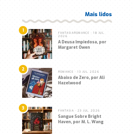
Mais lidos
1
FANTASIA
ROMANCE
• 18 JUL,
2026
A Deusa Impiedosa, por
Margaret Owen
2
ROMANCE
• 13 JUL, 2026
Abaixo de Zero, por Ali
Hazelwood
3
FANTASIA
• 23 JUL, 2026
Sangue Sobre Bright
Haven, por M. L. Wang