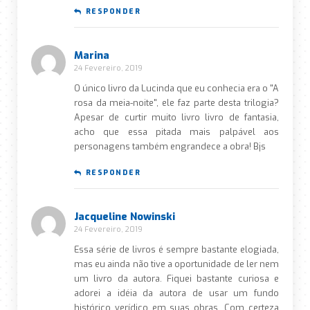
RESPONDER
Marina
24 Fevereiro, 2019
O único livro da Lucinda que eu conhecia era o "A
rosa da meia-noite", ele faz parte desta trilogia?
Apesar de curtir muito livro livro de fantasia,
acho que essa pitada mais palpável aos
personagens também engrandece a obra! Bjs
RESPONDER
Jacqueline Nowinski
24 Fevereiro, 2019
Essa série de livros é sempre bastante elogiada,
mas eu ainda não tive a oportunidade de ler nem
um livro da autora. Fiquei bastante curiosa e
adorei a idéia da autora de usar um fundo
histórico verídico em suas obras. Com certeza