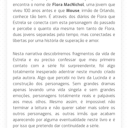
encontra o nome de
Flora MacNichol
, uma jovem que
viveu 100 anos antes e que
Mouse
, irmão de Orlando,
conhece tão bem. É através dos diários de Flora que
Estrela se conecta com esta personagem do passado
e percebe o quanto ela mesma tem tanto de Flora,
duas jovens separadas pelo tempo, mas conectadas e
libertas por uma história de superação e amor.
Nesta narrativa descobriremos fragmentos da vida de
Estrela e eu preciso confessar que meu primeiro
contato com a série foi surpreendente, foi algo
totalmente inesperado adentrar neste mundo criado
pela autora. Algo que percebi no livro da Lucinda é a
construção dos personagens. Sem grandes dramas
apenas levando uma vida singela e sem grandes
emoções, personagens totalmente reais e palpáveis
aos meus olhos. Mesmo assim, é impossível não
terminar a leitura e não querer saber mais sobre os
outros personagens, as outras irmãs que acabam
aparecendo por alguma eventualidade neste livro e é
por isso que pretendo dar continuidade a série.