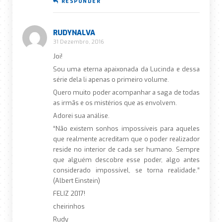
RESPONDER
RUDYNALVA
31 Dezembro, 2016
Joi!
Sou uma eterna apaixonada da Lucinda e dessa
série dela li apenas o primeiro volume.
Quero muito poder acompanhar a saga de todas
as irmãs e os mistérios que as envolvem.
Adorei sua análise.
“Não existem sonhos impossíveis para aqueles
que realmente acreditam que o poder realizador
reside no interior de cada ser humano. Sempre
que alguém descobre esse poder, algo antes
considerado impossível, se torna realidade.”
(Albert Einstein)
FELIZ 2017!
cheirinhos
Rudy