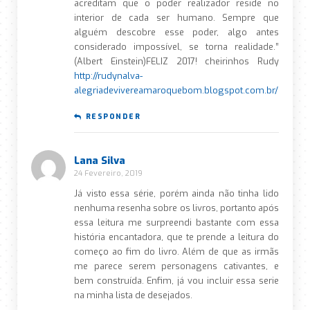
acreditam que o poder realizador reside no
interior de cada ser humano. Sempre que
alguém descobre esse poder, algo antes
considerado impossível, se torna realidade.”
(Albert Einstein)FELIZ 2017! cheirinhos Rudy
http://rudynalva-
alegriadevivereamaroquebom.blogspot.com.br/
RESPONDER
Lana Silva
24 Fevereiro, 2019
Já visto essa série, porém ainda não tinha lido
nenhuma resenha sobre os livros, portanto após
essa leitura me surpreendi bastante com essa
história encantadora, que te prende a leitura do
começo ao fim do livro. Além de que as irmãs
me parece serem personagens cativantes, e
bem construída. Enfim, já vou incluir essa serie
na minha lista de desejados.