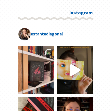
Instagram
estantediagonal