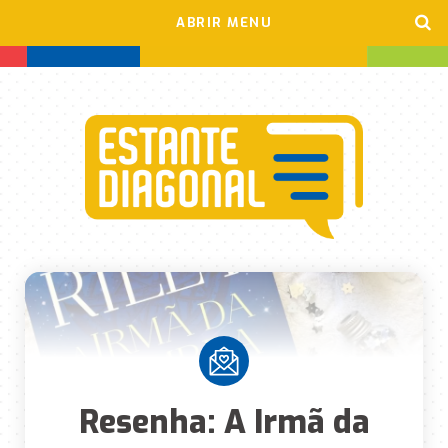
ABRIR MENU
Resenha: A Irmã da