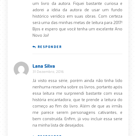
um livro da autora. Fiquei bastante curiosa e
adorei a idéia da autora de usar um fundo
histórico verídico em suas obras. Com certeza
será uma das minhas metas de leitura para 2017!
Bjos e espero que você tenha um excelente Ano
Novo Joi!
RESPONDER
Lana Silva
31 Dezembro, 2016
Já visto essa série, porém ainda não tinha lido
nenhuma resenha sobre os livros, portanto após
essa leitura me surpreendi bastante com essa
história encantadora, que te prende a leitura do
começo ao fim do livro. Além de que as irmãs
me parece serem personagens cativantes, e
bem construída. Enfim, já vou incluir essa serie
na minha lista de desejados.