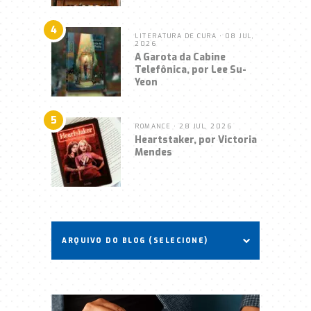
4
LITERATURA DE CURA
• 08 JUL,
2026
A Garota da Cabine
Telefônica, por Lee Su-
Yeon
5
ROMANCE
• 28 JUL, 2026
Heartstaker, por Victoria
Mendes
ARQUIVO DO BLOG (SELECIONE)