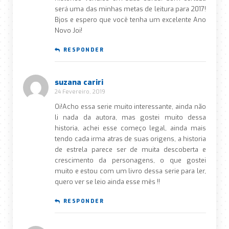
será uma das minhas metas de leitura para 2017!
Bjos e espero que você tenha um excelente Ano
Novo Joi!
RESPONDER
suzana cariri
24 Fevereiro, 2019
Oi!Acho essa serie muito interessante, ainda não
li nada da autora, mas gostei muito dessa
historia, achei esse começo legal, ainda mais
tendo cada irma atras de suas origens, a historia
de estrela parece ser de muita descoberta e
crescimento da personagens, o que gostei
muito e estou com um livro dessa serie para ler,
quero ver se leio ainda esse mês !!
RESPONDER