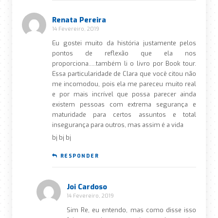
Renata Pereira
14 Fevereiro, 2019
Eu gostei muito da história justamente pelos
pontos de reflexão que ela nos
proporciona…..também li o livro por Book tour.
Essa particularidade de Clara que você citou não
me incomodou, pois ela me pareceu muito real
e por mais incrível que possa parecer ainda
existem pessoas com extrema segurança e
maturidade para certos assuntos e total
insegurança para outros, mas assim é a vida
bj bj bj
RESPONDER
Joi Cardoso
14 Fevereiro, 2019
Sim Re, eu entendo, mas como disse isso