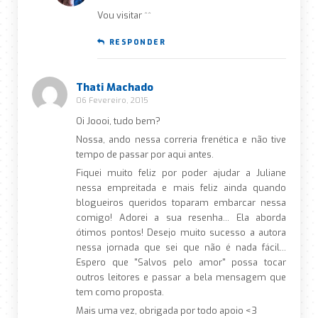
Vou visitar ^^
RESPONDER
Thati Machado
06 Fevereiro, 2015
Oi Joooi, tudo bem?
Nossa, ando nessa correria frenética e não tive
tempo de passar por aqui antes.
Fiquei muito feliz por poder ajudar a Juliane
nessa empreitada e mais feliz ainda quando
blogueiros queridos toparam embarcar nessa
comigo! Adorei a sua resenha… Ela aborda
ótimos pontos! Desejo muito sucesso a autora
nessa jornada que sei que não é nada fácil…
Espero que "Salvos pelo amor" possa tocar
outros leitores e passar a bela mensagem que
tem como proposta.
Mais uma vez, obrigada por todo apoio <3