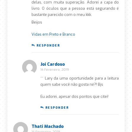
delas, com muita superação. Adorei a capa do
livro. O óculos que a pessoa está segurando é
bastante parecido com o meu kkk.
Beijos
Vidas em Preto e Branco
RESPONDER
Joi Cardoso
14 Fevereiro, 2019
^^ Lary da uma oportunidade para a leitura
quem sabe você não gosta né?! Bjs
Eu adorei, apesar dos pontos que citei!
RESPONDER
Thati Machado
14 Fevereiro, 2019