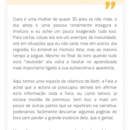
Clara é uma mulher de quase 30 anos se não mais, e
ela ainda é uma pessoa totalmente insegura e
imatura, e eu achei um pouco exagerado tudo isso.
Para certas coisas ela era um exemplo de maturidade,
até em situações que eu não seria, mas em outros, ela
regredia. Eu entendi os motivos dela, mas ao mesmo
tempo a julguei. Mesmo no final do livro quando tudo
está “resolvido” ela volta a hesitar no aprendizado
mais importante ligado a sua autoestima e aparência.
Aqui temos uma espécie de releitura de Beth, a Feia e
achei que a autora se preocupou demais em afirmar
esta informação toda a hora, eu como leitora, já
estava munida da premissa. Sem isso e mais um
pouco de outras partes que se repetiram na narrativa,
poderíamos facilmente descartar algumas páginas do
livro sem perder a grande essência dele, que é genial.