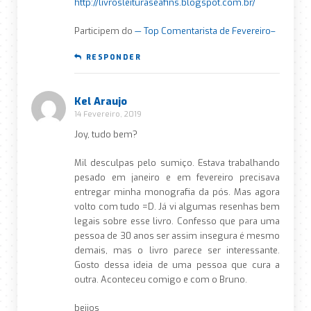
http://livrosleituraseafins.blogspot.com.br/
Participem do
— Top Comentarista de Fevereiro–
RESPONDER
Kel Araujo
14 Fevereiro, 2019
Joy, tudo bem?
Mil desculpas pelo sumiço. Estava trabalhando
pesado em janeiro e em fevereiro precisava
entregar minha monografia da pós. Mas agora
volto com tudo =D. Já vi algumas resenhas bem
legais sobre esse livro. Confesso que para uma
pessoa de 30 anos ser assim insegura é mesmo
demais, mas o livro parece ser interessante.
Gosto dessa ideia de uma pessoa que cura a
outra. Aconteceu comigo e com o Bruno.
beijos