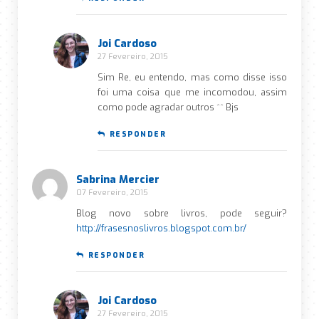
Joi Cardoso
27 Fevereiro, 2015
Sim Re, eu entendo, mas como disse isso
foi uma coisa que me incomodou, assim
como pode agradar outros ^^ Bjs
RESPONDER
Sabrina Mercier
07 Fevereiro, 2015
Blog novo sobre livros, pode seguir?
http://frasesnoslivros.blogspot.com.br/
RESPONDER
Joi Cardoso
27 Fevereiro, 2015