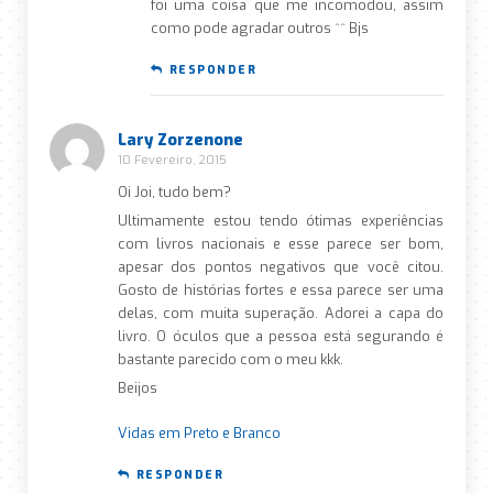
foi uma coisa que me incomodou, assim
como pode agradar outros ^^ Bjs
RESPONDER
Lary Zorzenone
10 Fevereiro, 2015
Oi Joi, tudo bem?
Ultimamente estou tendo ótimas experiências
com livros nacionais e esse parece ser bom,
apesar dos pontos negativos que você citou.
Gosto de histórias fortes e essa parece ser uma
delas, com muita superação. Adorei a capa do
livro. O óculos que a pessoa está segurando é
bastante parecido com o meu kkk.
Beijos
Vidas em Preto e Branco
RESPONDER