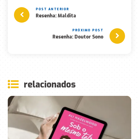
Resenha: Maldita
Resenha: Doutor Sono
rela
ciona
dos