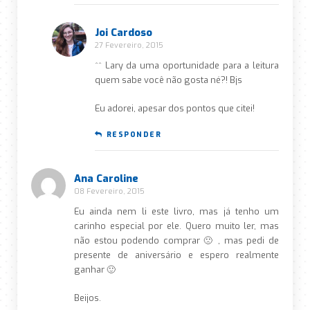
Joi Cardoso
27 Fevereiro, 2015
^^ Lary da uma oportunidade para a leitura
quem sabe você não gosta né?! Bjs
Eu adorei, apesar dos pontos que citei!
RESPONDER
Ana Caroline
08 Fevereiro, 2015
Eu ainda nem li este livro, mas já tenho um
carinho especial por ele. Quero muito ler, mas
não estou podendo comprar 🙁 , mas pedi de
presente de aniversário e espero realmente
ganhar 🙂
Beijos.