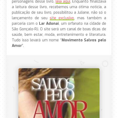
personagens desse livro,
leia aqui
. Enquanto finalizava
a leitura desse livro, recebemos uma ótima notícia, a
publicação de seu livro, possibilitou a Juliane, não só o
lançamento de seu
site exclusivo
, mas também a
parceria com o
Lar Adonai
, um orfanato na cidade de
São Gonçalo-RJ. O site será um canal de boas dicas de
saúde, bem estar, moda, entretenimento e literatura.
Tudo isso levará um nome “
Movimento Salvos pelo
Amor
“.