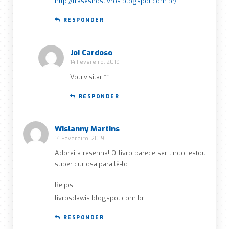
http://frasesnoslivros.blogspot.com.br/
RESPONDER
Joi Cardoso
14 Fevereiro, 2019
Vou visitar ^^
RESPONDER
Wislanny Martins
14 Fevereiro, 2019
Adorei a resenha! O livro parece ser lindo, estou
super curiosa para lê-lo.
Beijos!
livrosdawis.blogspot.com.br
RESPONDER