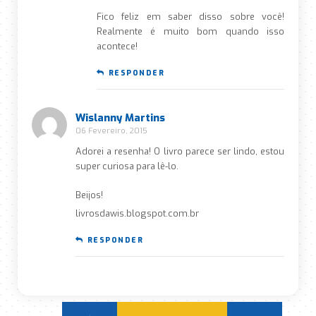
Fico feliz em saber disso sobre você!
Realmente é muito bom quando isso
acontece!
RESPONDER
Wislanny Martins
06 Fevereiro, 2015
Adorei a resenha! O livro parece ser lindo, estou
super curiosa para lê-lo.
Beijos!
livrosdawis.blogspot.com.br
RESPONDER