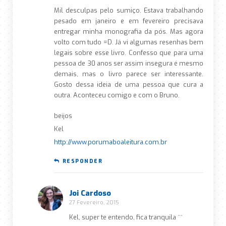
Mil desculpas pelo sumiço. Estava trabalhando
pesado em janeiro e em fevereiro precisava
entregar minha monografia da pós. Mas agora
volto com tudo =D. Já vi algumas resenhas bem
legais sobre esse livro. Confesso que para uma
pessoa de 30 anos ser assim insegura é mesmo
demais, mas o livro parece ser interessante.
Gosto dessa ideia de uma pessoa que cura a
outra. Aconteceu comigo e com o Bruno.
beijos
Kel
http://www.porumaboaleitura.com.br
RESPONDER
Joi Cardoso
27 Fevereiro, 2015
Kel, super te entendo, fica tranquila ^^