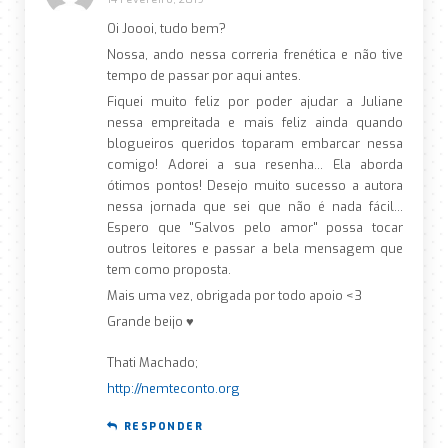
Oi Joooi, tudo bem?
Nossa, ando nessa correria frenética e não tive
tempo de passar por aqui antes.
Fiquei muito feliz por poder ajudar a Juliane
nessa empreitada e mais feliz ainda quando
blogueiros queridos toparam embarcar nessa
comigo! Adorei a sua resenha… Ela aborda
ótimos pontos! Desejo muito sucesso a autora
nessa jornada que sei que não é nada fácil…
Espero que "Salvos pelo amor" possa tocar
outros leitores e passar a bela mensagem que
tem como proposta.
Mais uma vez, obrigada por todo apoio <3
Grande beijo ♥
Thati Machado;
http://nemteconto.org
RESPONDER