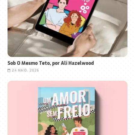
Sob O Mesmo Teto, por Ali Hazelwood
24 MAIO, 2026