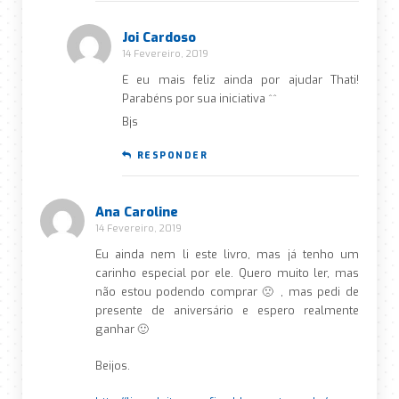
Joi Cardoso
14 Fevereiro, 2019
E eu mais feliz ainda por ajudar Thati!
Parabéns por sua iniciativa ^^
Bjs
RESPONDER
Ana Caroline
14 Fevereiro, 2019
Eu ainda nem li este livro, mas já tenho um
carinho especial por ele. Quero muito ler, mas
não estou podendo comprar 🙁 , mas pedi de
presente de aniversário e espero realmente
ganhar 🙂
Beijos.