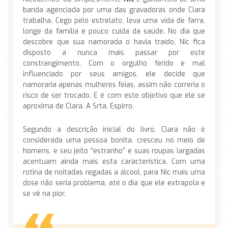
banda agenciada por uma das gravadoras onde Clara
trabalha. Cego pelo estrelato, leva uma vida de farra,
longe da família e pouco cuida da saúde. No dia que
descobre que sua namorada o havia traído, Nic fica
disposto a nunca mais passar por este
constrangimento. Com o orgulho ferido e mal
influenciado por seus amigos, ele decide que
namoraria apenas mulheres feias, assim não correria o
risco de ser trocado. E é com este objetivo que ele se
aproxima de Clara. A Srta. Espirro.
Segundo a descrição inicial do livro, Clara não é
considerada uma pessoa bonita, cresceu no meio de
homens, e seu jeito “estranho” e suas roupas largadas
acentuam ainda mais esta característica. Com uma
rotina de noitadas regadas a álcool, para Nic mais uma
dose não seria problema, até o dia que ele extrapola e
se vê na pior.