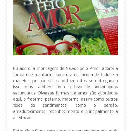
Eu adorei a mensagem de Salvos pelo Amor, adorei a
forma que a autora coloca o amor acima de tudo, e a
maneira que não só os protagonistas se entregam a
isso, mas também toda a leva de personagens
secundários. Diversas formas de amor são abordadas
aqui, o fraterno, paterno, materno, assim como outros
tipos de sentimentos, como o perdão,
amadurecimento, reconhecimento e principalmente a
aceitação.
Entre Nic e Clara, com certeza o personagem que mais