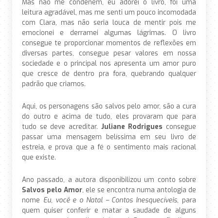
Mas não me condenem, eu adorei o livro, foi uma
leitura agradável, mas me senti um pouco incomodada
com Clara, mas não seria louca de mentir pois me
emocionei e derramei algumas lágrimas. O livro
consegue te proporcionar momentos de reflexões em
diversas partes, consegue pesar valores em nossa
sociedade e o principal nos apresenta um amor puro
que cresce de dentro pra fora, quebrando qualquer
padrão que criamos.
Aqui, os personagens são salvos pelo amor, são a cura
do outro e acima de tudo, eles provaram que para
tudo se deve acreditar.
Juliane Rodrigues
consegue
passar uma mensagem belíssima em seu livro de
estreia, e prova que a fé o sentimento mais racional
que existe.
Ano passado, a autora disponibilizou um conto sobre
Salvos pelo Amor
, ele se encontra numa antologia de
nome
Eu, você e o Natal – Contos Inesquecíveis
, para
quem quiser conferir e matar a saudade de alguns