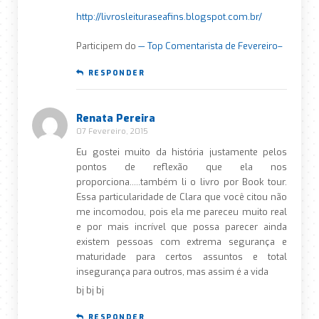
http://livrosleituraseafins.blogspot.com.br/
Participem do
— Top Comentarista de Fevereiro–
RESPONDER
Renata Pereira
07 Fevereiro, 2015
Eu gostei muito da história justamente pelos
pontos de reflexão que ela nos
proporciona…..também li o livro por Book tour.
Essa particularidade de Clara que você citou não
me incomodou, pois ela me pareceu muito real
e por mais incrível que possa parecer ainda
existem pessoas com extrema segurança e
maturidade para certos assuntos e total
insegurança para outros, mas assim é a vida
bj bj bj
RESPONDER