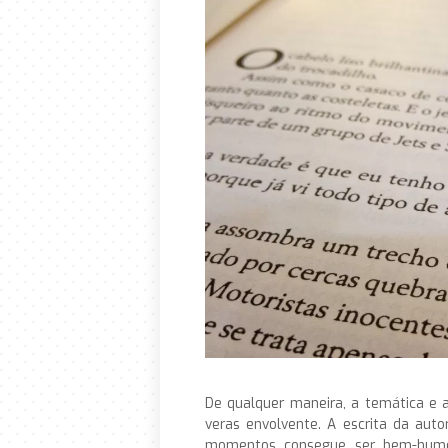
De qualquer maneira, a temática e a
veras envolvente. A escrita da auto
momentos consegue ser bem-humor