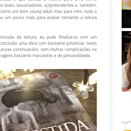
ntos leves, assustadores, surpreendentes e, também,
s, como um bom
young adult
, mas para mim, todo o
ou um pouco mais para evoluir tornando a leitura
clusão da leitura, eu pude finaliza-la com um
ha concluído uma obra com bastante potencial, tanto
futuras continuações, sem muitas complicações no
agens bastante marcantes e de personalidade.