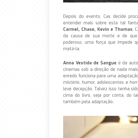
Depois do evento, Cas decide proc
entender mais sobre esta tal fant
Carmel, Chase, Kevin e Thomas
, 
da causa de sua morte e de que 
poderoso, uma força que impede qu
matá-la.
Anna Vestida de Sangue
é da aut
cinemas sob a direção de nada mai
enredo funciona para uma adaptaçã
mistério, humor, adolescentes e horro
leve decepção. Talvez isso tenha sid
cima do livro, seja por conta, do 
também pela adaptação.