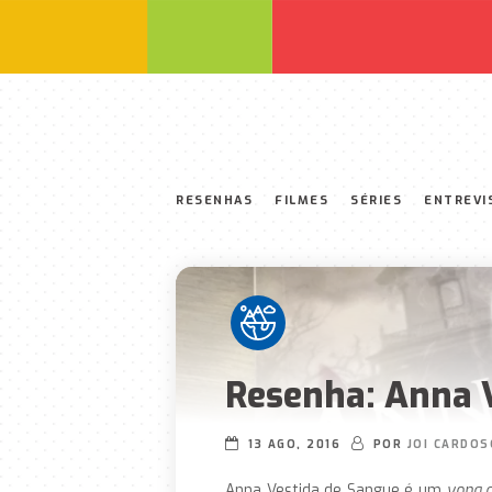
RESENHAS
FILMES
SÉRIES
ENTREVI
Resenha: Anna 
13 AGO, 2016
POR
JOI CARDOS
Anna Vestida de Sangue é um
yong a