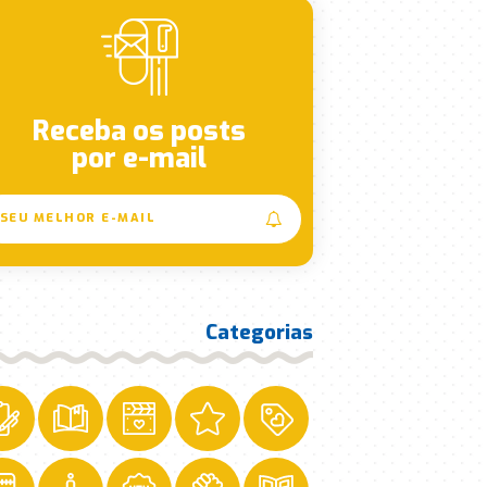
Receba os posts
por e-mail
Categorias