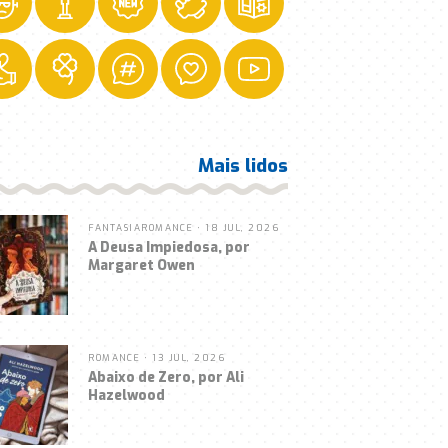
Mais lidos
FANTASIA
ROMANCE
• 18 JUL, 2026
A Deusa Impiedosa, por
Margaret Owen
ROMANCE
• 13 JUL, 2026
Abaixo de Zero, por Ali
Hazelwood