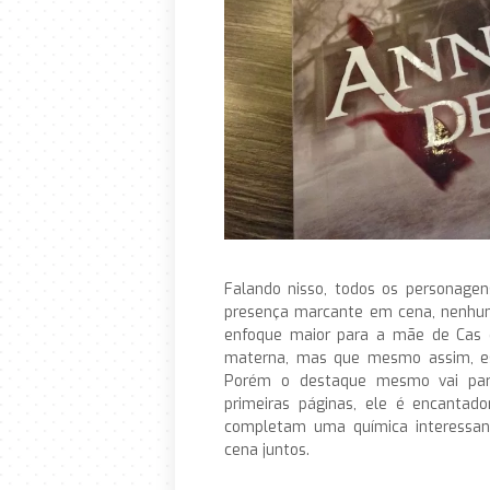
Falando nisso, todos os personage
presença marcante em cena, nenhum 
enfoque maior para a mãe de Cas 
materna, mas que mesmo assim, est
Porém o destaque mesmo vai para 
primeiras páginas, ele é encantado
completam uma química interessan
cena juntos.