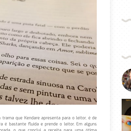
 trama que Kendare apresenta para o leitor, é de
ra é bastante fluida e prende o leitor. Em alguns
ada, o que conclui a receita para uma ótima