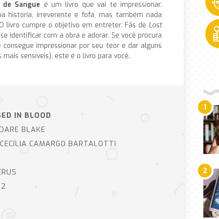
a de Sangue
é um livro que vai te impressionar.
a história, irreverente e fofa, mas também nada
 O livro cumpre o objetivo em entreter. Fãs de
Lost
e identificar com a obra e adorar. Se você procura
ue consegue impressionar por seu teor e dar alguns
ais sensíveis), este é o livro para você.
1
ED IN BLOOD
DARE BLAKE
CECÍLIA CAMARGO BARTALOTTI
2
RUS
2