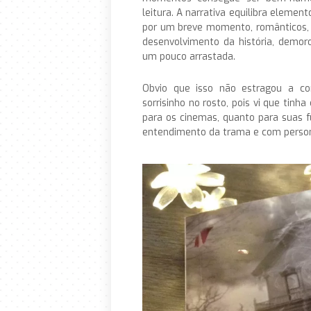
leitura. A narrativa equilibra eleme
por um breve momento, romântico
desenvolvimento da história, demor
um pouco arrastada.
Obvio que isso não estragou a con
sorrisinho no rosto, pois vi que tin
para os cinemas, quanto para suas 
entendimento da trama e com person