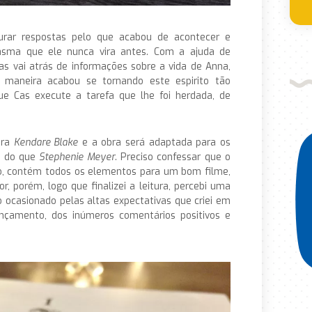
urar respostas pelo que acabou de acontecer e
asma que ele nunca vira antes. Com a ajuda de
Cas vai atrás de informações sobre a vida de Anna,
maneira acabou se tornando este espirito tão
e Cas execute a tarefa que lhe foi herdada, de
ora
Kendare Blake
e a obra será adaptada para os
s do que
Stephenie Meyer
. Preciso confessar que o
o, contém todos os elementos para um bom filme,
r, porém, logo que finalizei a leitura, percebi uma
o ocasionado pelas altas expectativas que criei em
lançamento, dos inúmeros comentários positivos e