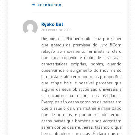
RESPONDER
Ryoko Bel
26 Fevereiro, 2019
Oie, oie, oie !!!Fiquei muito feliz por saber
que gostou da premissa do livro !!!Com
relação ao movimento feminista, é claro
que cada contexto e realidade terá suas
características próprias, porém, quando
observamos o surgimento do movimento
feminista e, até certo ponto, as proporções
que atinge hoje, é possível perceber que
alguns de seus objetivos são universais e
se encaixam na maioria das realidades.
Exemplos são casos como os de países em
que o salário de uma mulher é mais baixo
que de homens, e por outro lado temos
casos países que homens ainda acreditam
serem donos das mulheres, fazendo o que
bem entendem com elas. É claro que os