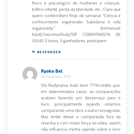
físico e psicológico de mulheres e crianças,
tráfico infantil, perda da liberdade, etc…Claro que
quero conferir.Bom final de semana! “Ciência é
conhecimento organizado. Sabedoria é vida
organizada.” (Immanuel
Kant)CheirinhosRudyTOP COMENTARISTA DE
JULHO 3 livros, 3 ganhadores, participem.
RESPONDER
Ryoko Bel
26 Fevereiro, 2019
Olá Rudynalva, tudo bem ???Acredito que,
em determinados casos, as comparações
acabam fazendo um desserviço para o
livro, principalmente quando estamos
comparando uma obra a outra consagrada.
Mas tentei deixar a comparação fora da
resenha e com maior força no vídeo, assim
não influencio minha opinião sobre o livro