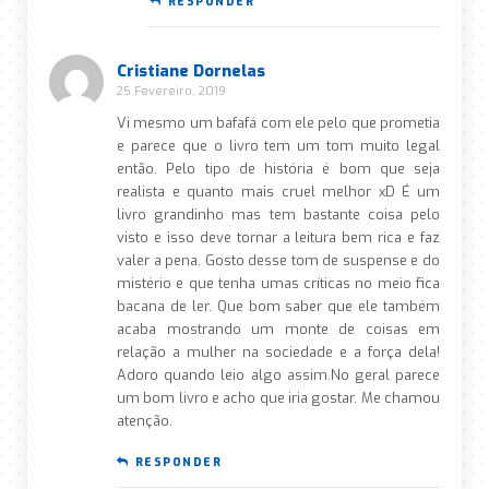
RESPONDER
Cristiane Dornelas
25 Fevereiro, 2019
Vi mesmo um bafafá com ele pelo que prometia
e parece que o livro tem um tom muito legal
então. Pelo tipo de história é bom que seja
realista e quanto mais cruel melhor xD É um
livro grandinho mas tem bastante coisa pelo
visto e isso deve tornar a leitura bem rica e faz
valer a pena. Gosto desse tom de suspense e do
mistério e que tenha umas críticas no meio fica
bacana de ler. Que bom saber que ele também
acaba mostrando um monte de coisas em
relação a mulher na sociedade e a força dela!
Adoro quando leio algo assim.No geral parece
um bom livro e acho que iria gostar. Me chamou
atenção.
RESPONDER