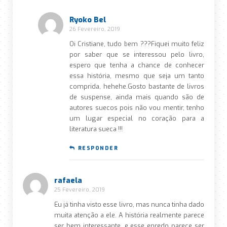
Ryoko Bel
26 Fevereiro, 2019
Oi Cristiane, tudo bem ???Fiquei muito feliz
por saber que se interessou pelo livro,
espero que tenha a chance de conhecer
essa história, mesmo que seja um tanto
comprida, hehehe.Gosto bastante de livros
de suspense, ainda mais quando são de
autores suecos pois não vou mentir, tenho
um lugar especial no coração para a
literatura sueca !!!
RESPONDER
rafaela
25 Fevereiro, 2019
Eu já tinha visto esse livro, mas nunca tinha dado
muita atenção a ele. A história realmente parece
ser bem interessante, e esse enredo parece ser