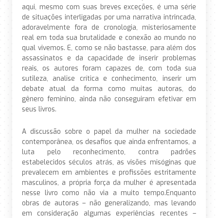
aqui, mesmo com suas breves exceções, é uma série
de situações interligadas por uma narrativa intrincada,
adoravelmente fora de cronologia, misteriosamente
real em toda sua brutalidade e conexão ao mundo no
qual vivemos. E, como se não bastasse, para além dos
assassinatos e da capacidade de inserir problemas
reais, os autores foram capazes de, com toda sua
sutileza, analise crítica e conhecimento, inserir um
debate atual da forma como muitas autoras, do
gênero feminino, ainda não conseguiram efetivar em
seus livros.
A discussão sobre o papel da mulher na sociedade
contemporânea, os desafios que ainda enfrentamos, a
luta pelo reconhecimento, contra padrões
estabelecidos séculos atrás, as visões misóginas que
prevalecem em ambientes e profissões estritamente
masculinos, a própria força da mulher é apresentada
nesse livro como não via a muito tempo.Enquanto
obras de autoras – não generalizando, mas levando
em consideração algumas experiências recentes –