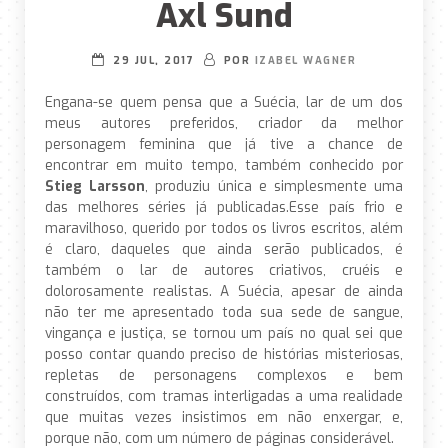
Axl Sund
29 JUL, 2017
POR
IZABEL WAGNER
Engana-se quem pensa que a Suécia, lar de um dos
meus autores preferidos, criador da melhor
personagem feminina que já tive a chance de
encontrar em muito tempo, também conhecido por
Stieg Larsson
, produziu única e simplesmente uma
das melhores séries já publicadas.Esse país frio e
maravilhoso, querido por todos os livros escritos, além
é claro, daqueles que ainda serão publicados, é
também o lar de autores criativos, cruéis e
dolorosamente realistas. A Suécia, apesar de ainda
não ter me apresentado toda sua sede de sangue,
vingança e justiça, se tornou um país no qual sei que
posso contar quando preciso de histórias misteriosas,
repletas de personagens complexos e bem
construídos, com tramas interligadas a uma realidade
que muitas vezes insistimos em não enxergar, e,
porque não, com um número de páginas considerável.