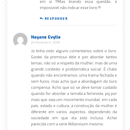
em si !!!Mas tirando essa questão, é
impossível não indicar esse livro !!!
RESPONDER
Nayane Evylle
24 Fevereiro, 2019
Já tinha visto alguns comentários sobre o livro.
Gostei da premissa dele e por abordar tantos
temas, não só a respeito da mulher, mas de uma
grande contexto e problemática social. É chato
quando não encontramos uma trama fechada e
sem furos, mas acho que a abordagem do livro
compensa. Acho que só se deve tomar cuidado
quando for abordar a temática feminista, pq por
mais que seja um movimento mundial, em cada
país, estado e cultura, a construção da mulher é
diferente em vários aspectos, dependendo da
sociedade em que ela está inclusa. Achei
parecida com a série Millennium mesmo.