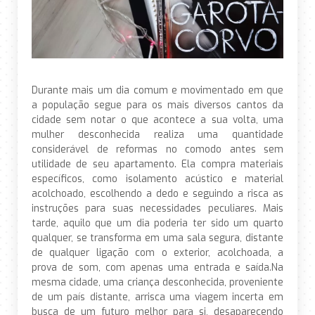
Durante mais um dia comum e movimentado em que
a população segue para os mais diversos cantos da
cidade sem notar o que acontece a sua volta, uma
mulher desconhecida realiza uma quantidade
considerável de reformas no comodo antes sem
utilidade de seu apartamento. Ela compra materiais
específicos, como isolamento acústico e material
acolchoado, escolhendo a dedo e seguindo a risca as
instruções para suas necessidades peculiares. Mais
tarde, aquilo que um dia poderia ter sido um quarto
qualquer, se transforma em uma sala segura, distante
de qualquer ligação com o exterior, acolchoada, a
prova de som, com apenas uma entrada e saída.Na
mesma cidade, uma criança desconhecida, proveniente
de um país distante, arrisca uma viagem incerta em
busca de um futuro melhor para si, desaparecendo