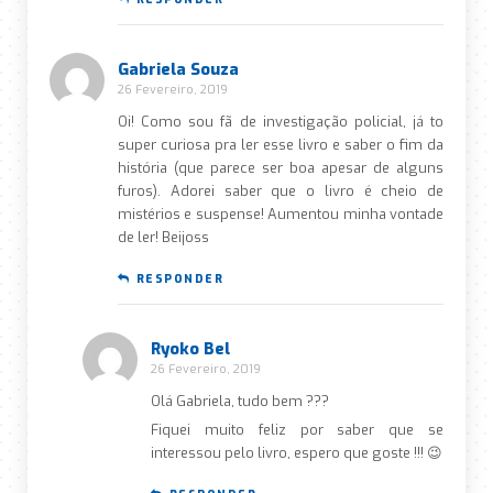
Gabriela Souza
26 Fevereiro, 2019
Oi! Como sou fã de investigação policial, já to
super curiosa pra ler esse livro e saber o fim da
história (que parece ser boa apesar de alguns
furos). Adorei saber que o livro é cheio de
mistérios e suspense! Aumentou minha vontade
de ler! Beijoss
RESPONDER
Ryoko Bel
26 Fevereiro, 2019
Olá Gabriela, tudo bem ???
Fiquei muito feliz por saber que se
interessou pelo livro, espero que goste !!! 😉