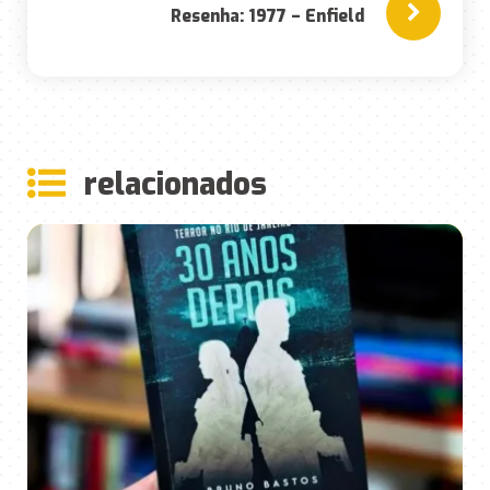
Resenha: 1977 – Enfield
rela
ciona
dos