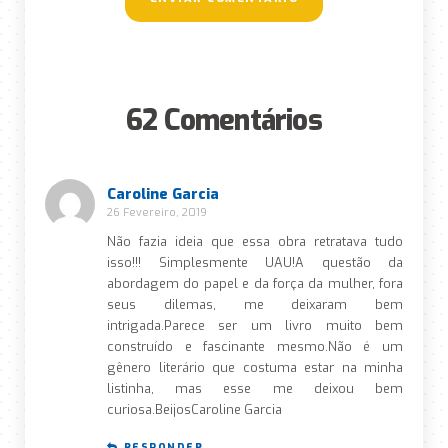
62 Comentários
Caroline Garcia
26 Fevereiro, 2019
Não fazia ideia que essa obra retratava tudo
isso!!! Simplesmente UAU!A questão da
abordagem do papel e da força da mulher, fora
seus dilemas, me deixaram bem
intrigada.Parece ser um livro muito bem
construído e fascinante mesmo.Não é um
gênero literário que costuma estar na minha
listinha, mas esse me deixou bem
curiosa.BeijosCaroline Garcia
RESPONDER