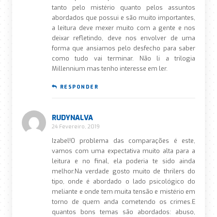
tanto pelo mistério quanto pelos assuntos
abordados que possui e são muito importantes,
a leitura deve mexer muito com a gente e nos
deixar refletindo, deve nos envolver de uma
forma que ansiamos pelo desfecho para saber
como tudo vai terminar. Não li a trilogia
Millennium mas tenho interesse em ler.
RESPONDER
RUDYNALVA
24 Fevereiro, 2019
Izabel!O problema das comparações é este,
vamos com uma expectativa muito alta para a
leitura e no final, ela poderia te sido ainda
melhor.Na verdade gosto muito de thrilers do
tipo, onde é abordado o lado psicológico do
meliante e onde tem muita tensão e mistério em
torno de quem anda cometendo os crimes.E
quantos bons temas são abordados: abuso,