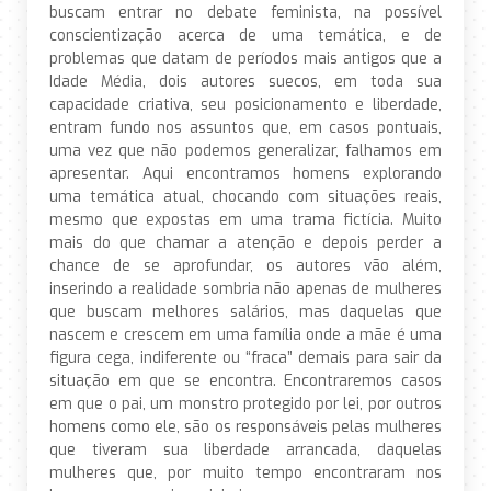
buscam entrar no debate feminista, na possível
conscientização acerca de uma temática, e de
problemas que datam de períodos mais antigos que a
Idade Média, dois autores suecos, em toda sua
capacidade criativa, seu posicionamento e liberdade,
entram fundo nos assuntos que, em casos pontuais,
uma vez que não podemos generalizar, falhamos em
apresentar. Aqui encontramos homens explorando
uma temática atual, chocando com situações reais,
mesmo que expostas em uma trama fictícia. Muito
mais do que chamar a atenção e depois perder a
chance de se aprofundar, os autores vão além,
inserindo a realidade sombria não apenas de mulheres
que buscam melhores salários, mas daquelas que
nascem e crescem em uma família onde a mãe é uma
figura cega, indiferente ou “fraca” demais para sair da
situação em que se encontra. Encontraremos casos
em que o pai, um monstro protegido por lei, por outros
homens como ele, são os responsáveis pelas mulheres
que tiveram sua liberdade arrancada, daquelas
mulheres que, por muito tempo encontraram nos