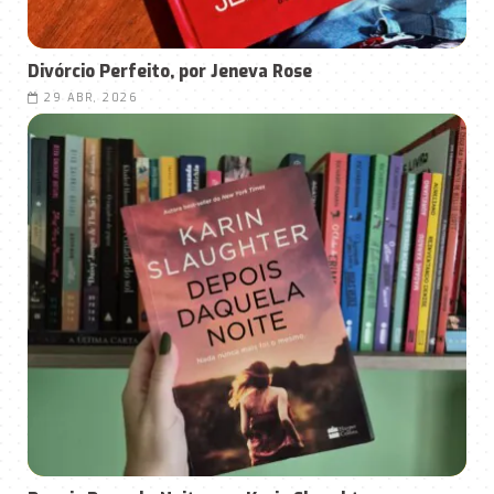
Divórcio Perfeito, por Jeneva Rose
29 ABR, 2026