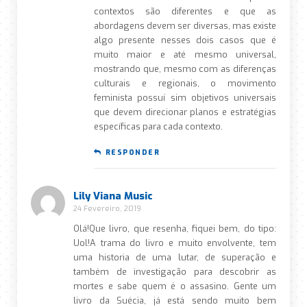
contextos são diferentes e que as
abordagens devem ser diversas, mas existe
algo presente nesses dois casos que é
muito maior e até mesmo universal,
mostrando que, mesmo com as diferenças
culturais e regionais, o movimento
feminista possuí sim objetivos universais
que devem direcionar planos e estratégias
específicas para cada contexto.
RESPONDER
Lily Viana Music
24 Fevereiro, 2019
Olá!Que livro, que resenha, fiquei bem, do tipo:
Uol!A trama do livro e muito envolvente, tem
uma historia de uma lutar, de superação e
também de investigação para descobrir as
mortes e sabe quem é o assasino. Gente um
livro da Suécia, já está sendo muito bem