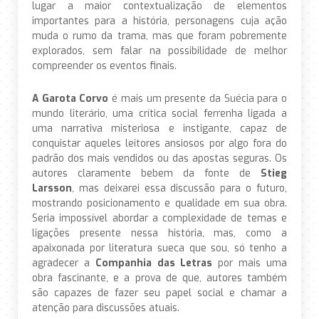
lugar a maior contextualização de elementos
importantes para a história, personagens cuja ação
muda o rumo da trama, mas que foram pobremente
explorados, sem falar na possibilidade de melhor
compreender os eventos finais.
A Garota Corvo
é mais um presente da Suécia para o
mundo literário, uma crítica social ferrenha ligada a
uma narrativa misteriosa e instigante, capaz de
conquistar aqueles leitores ansiosos por algo fora do
padrão dos mais vendidos ou das apostas seguras. Os
autores claramente bebem da fonte de
Stieg
Larsson
, mas deixarei essa discussão para o futuro,
mostrando posicionamento e qualidade em sua obra.
Seria impossível abordar a complexidade de temas e
ligações presente nessa história, mas, como a
apaixonada por literatura sueca que sou, só tenho a
agradecer a
Companhia das Letras
por mais uma
obra fascinante, e a prova de que, autores também
são capazes de fazer seu papel social e chamar a
atenção para discussões atuais.