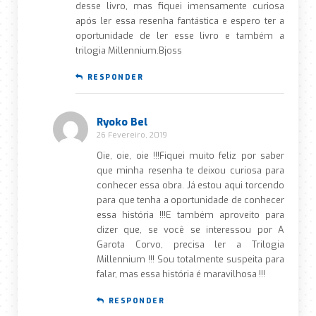
desse livro, mas fiquei imensamente curiosa
após ler essa resenha fantástica e espero ter a
oportunidade de ler esse livro e também a
trilogia Millennium.Bjoss
RESPONDER
Ryoko Bel
26 Fevereiro, 2019
Oie, oie, oie !!!Fiquei muito feliz por saber
que minha resenha te deixou curiosa para
conhecer essa obra. Já estou aqui torcendo
para que tenha a oportunidade de conhecer
essa história !!!E também aproveito para
dizer que, se você se interessou por A
Garota Corvo, precisa ler a Trilogia
Millennium !!! Sou totalmente suspeita para
falar, mas essa história é maravilhosa !!!
RESPONDER