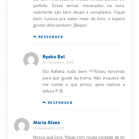
perfeito. Esses temas mostrados no livro,
realmente são bem atuais e complexos. Fiquei
bem curiosa pra saber mais do livro, e espero
gostar dele também :)Beijos!
RESPONDER
Ryoko Bel
26 Fevereiro, 2019
Olá Rafaela, tudo bem ???Estou torcendo
para que goste da trama. Não esquece de
me contar o que achou, após realizar a
leitura !!! 😉
RESPONDER
Maria Alves
25 Fevereiro, 2019
Nossa que livro, fiquei com muita vontade de ler