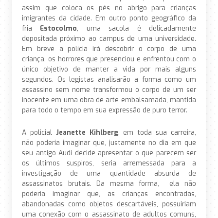
assim que coloca os pés no abrigo para crianças
imigrantes da cidade. Em outro ponto geográfico da
fria
Estocolmo
, uma sacola é delicadamente
depositada próximo ao campus de uma universidade.
Em breve a polícia irá descobrir o corpo de uma
criança, os horrores que presenciou e enfrentou com o
único objetivo de manter a vida por mais alguns
segundos. Os legistas analisarão a forma como um
assassino sem nome transformou o corpo de um ser
inocente em uma obra de arte embalsamada, mantida
para todo o tempo em sua expressão de puro terror.
A policial
Jeanette Kihlberg
, em toda sua carreira,
não poderia imaginar que, justamente no dia em que
seu antigo Audi decide apresentar o que parecem ser
os últimos suspiros, seria arremessada para a
investigação de uma quantidade absurda de
assassinatos brutais. Da mesma forma, ela não
poderia imaginar que, as crianças encontradas,
abandonadas como objetos descartáveis, possuiriam
uma conexão com o assassinato de adultos comuns,