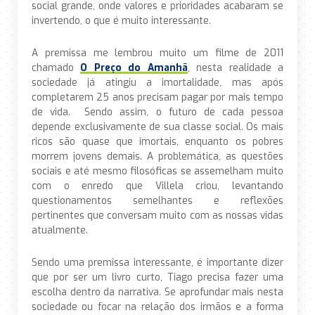
social grande, onde valores e prioridades acabaram se
invertendo, o que é muito interessante.
A premissa me lembrou muito um filme de 2011
chamado
O Preço do Amanhã
, nesta realidade a
sociedade já atingiu a imortalidade, mas após
completarem 25 anos precisam pagar por mais tempo
de vida. Sendo assim, o futuro de cada pessoa
depende exclusivamente de sua classe social. Os mais
ricos são quase que imortais, enquanto os pobres
morrem jovens demais. A problemática, as questões
sociais e até mesmo filosóficas se assemelham muito
com o enredo que Villela criou, levantando
questionamentos semelhantes e reflexões
pertinentes que conversam muito com as nossas vidas
atualmente.
Sendo uma premissa interessante, é importante dizer
que por ser um livro curto, Tiago precisa fazer uma
escolha dentro da narrativa. Se aprofundar mais nesta
sociedade ou focar na relação dos irmãos e a forma