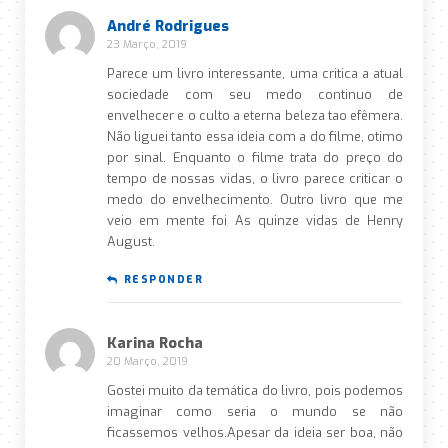
André Rodrigues
23 Março, 2019
Parece um livro interessante, uma critica a atual
sociedade com seu medo continuo de
envelhecer e o culto a eterna beleza tao efêmera.
Não liguei tanto essa ideia com a do filme, otimo
por sinal. Enquanto o filme trata do preço do
tempo de nossas vidas, o livro parece criticar o
medo do envelhecimento. Outro livro que me
veio em mente foi As quinze vidas de Henry
August.
RESPONDER
Karina Rocha
20 Março, 2019
Gostei muito da temática do livro, pois podemos
imaginar como seria o mundo se não
ficassemos velhos.Apesar da ideia ser boa, não