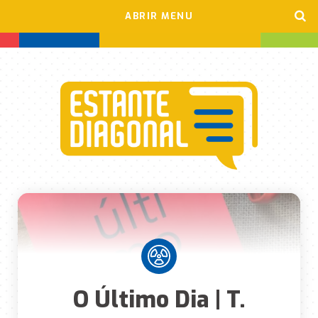
ABRIR MENU
O Último Dia | T.