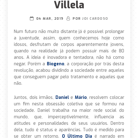
Villela
04 MAR, 2019
POR
JOI CARDOSO
Num futuro não muito distante já é possível prolongar
a juventude, assim, quem conhecemos hoje como
idosos, desfrutam de corpos aparentemente jovens,
quando na realidade já podem possuir mais de 80
anos. A ideia é inovadora e tentadora, não há como
negar. Porém a
Biogeno
, a corporação por trás desta
revolução, acabou dividindo a sociedade entre aqueles
que conseguem pagar pelo tratamento e aqueles que
não.
Juntos, dois irmãos,
Daniel
e
Mário
, resolvem colocar
um fim nesta obsessão coletiva que se formou na
sociedade. Daniel trabalha na maior rede social do
mundo, que, imperceptivelmente, influencia as
atitudes e personalidades de seus usuários. Dentro
dela, tudo é status e aparências. Tudo é medido para
se obter um retorno.
O Último Dia
é narrado em