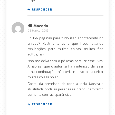
RESPONDER
Nil Macedo
06 Março, 2019
Só 156 páginas para tudo isso acontecendo no
enredo? Realmente acho que ficou faltando
explicações para muitas coisas, muitos fios
soltos, né?
Isso me deixa com o pé atrás para ler esse livro.
A não ser que o autor tenha a intenção de fazer
uma continuação, não teria motivo para deixar
muitas coisas no ar.
Gostei da premissa, de toda a ideia. Mostra a
atualidade onde as pessoas se preocupam tanto
somente com as aparências.
RESPONDER