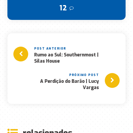
12
Rumo ao Sul: Southernmost |
Silas House
A Perdição do Barão | Lucy
Vargas