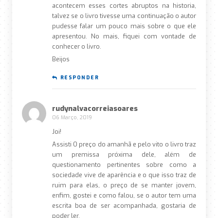
acontecem esses cortes abruptos na historia,
talvez se o livro tivesse uma continuação o autor
pudesse falar um pouco mais sobre o que ele
apresentou. No mais, fiquei com vontade de
conhecer o livro.
Beijos
RESPONDER
rudynalvacorreiasoares
06 Março, 2019
Joi!
Assisti O preço do amanhã e pelo vito o livro traz
um premissa próxima dele, além de
questionamento pertinentes sobre como a
sociedade vive de aparência e o que isso traz de
ruim para elas, o preço de se manter jovem,
enfim, gostei e como falou, se o autor tem uma
escrita boa de ser acompanhada, gostaria de
poder ler.