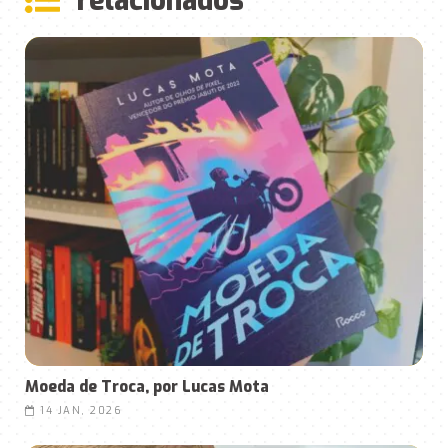
rela
ciona
dos
Moeda de Troca, por Lucas Mota
14 JAN, 2026