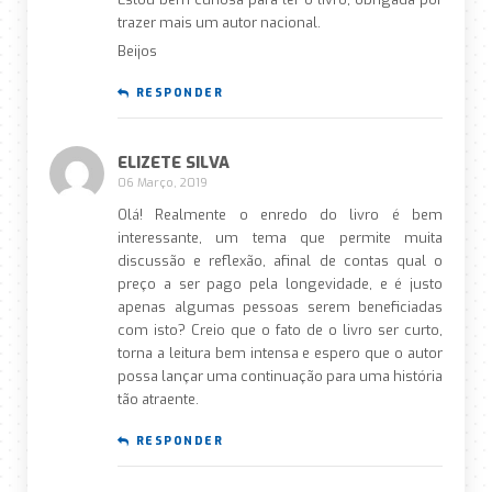
trazer mais um autor nacional.
Beijos
RESPONDER
ELIZETE SILVA
06 Março, 2019
Olá! Realmente o enredo do livro é bem
interessante, um tema que permite muita
discussão e reflexão, afinal de contas qual o
preço a ser pago pela longevidade, e é justo
apenas algumas pessoas serem beneficiadas
com isto? Creio que o fato de o livro ser curto,
torna a leitura bem intensa e espero que o autor
possa lançar uma continuação para uma história
tão atraente.
RESPONDER