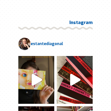
Instagram
estantediagonal