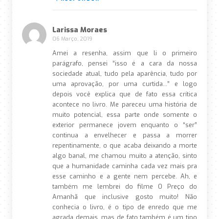
Larissa Moraes
06 Março, 2019
Amei a resenha, assim que li o primeiro
parágrafo, pensei “isso é a cara da nossa
sociedade atual, tudo pela aparência, tudo por
uma aprovação, por uma curtida…” e logo
depois você explica que de fato essa crítica
acontece no livro. Me pareceu uma história de
muito potencial, essa parte onde somente o
exterior permanece jovem enquanto o “ser”
continua a envelhecer e passa a morrer
repentinamente, o que acaba deixando a morte
algo banal, me chamou muito a atenção, sinto
que a humanidade caminha cada vez mais pra
esse caminho e a gente nem percebe. Ah, e
também me lembrei do filme O Preço do
Amanhã que inclusive gosto muito! Não
conhecia o livro, é o tipo de enredo que me
agrada demais, mas de fato também é um tipo