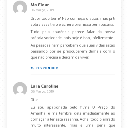
Ma Fleur
06 Março, 2019
Oi Joi, tudo bem? Não conheço o autor, mas já li
sobre esse livro e achei a premissa bem bacana.
Tudo pela aparência parece falar da nossa
própria sociedade, pois hoje é isso, infelizmente.
As pessoas nem percebem que suas vidas estão
passando por se preocuparem demais com o
que não precisa e deixam de viver.
RESPONDER
Lara Caroline
06 Março, 2019
Oi Joi.
Eu sou apaixonada pelo filme O Preço do
Amanhã, e me lembrei dele imediatamente ao
começar a ler esta resenha. Achei todo o enredo
muito interessante, mas é uma pena que