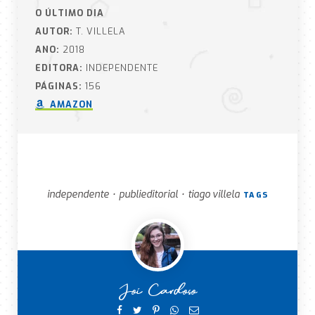
O ÚLTIMO DIA
AUTOR:
T. VILLELA
ANO:
2018
EDITORA:
INDEPENDENTE
PÁGINAS:
156
AMAZON
independente
publieditorial
tiago villela
•
•
TAGS
Joi Cardoso