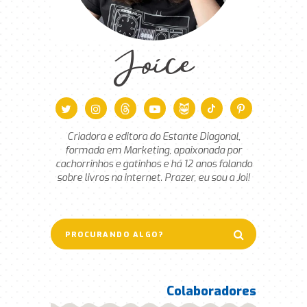
Joice
Criadora e editora do Estante Diagonal,
formada em Marketing, apaixonada por
cachorrinhos e gatinhos e há 12 anos falando
sobre livros na internet. Prazer, eu sou a Joi!
Colaboradores