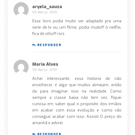
aryela_souza
06 Março, 2019
Esse livro podia muito ser adaptado pra uma
serie de tv ou um filme, podia muito!!! ô netflix,
fica de olho!!! rsrs
RESPONDER
Maria Alves
06 Março, 2019
Achei interessante, essa historia de não
envelhecer, é algo que muitos almejam, então
da para imaginar isso na realidade. Como
sempre a classe baixa não tem vez, fiquei
curiosa em saber qual o proposito dos irmãos
em acabar com essa evolução e como vão
conseguir acabar com isso. Assisti O preço do
amanhã e adorei.
RESPONDER