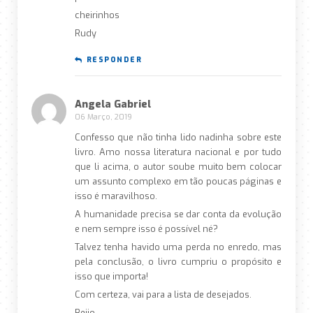
cheirinhos
Rudy
RESPONDER
Angela Gabriel
06 Março, 2019
Confesso que não tinha lido nadinha sobre este
livro. Amo nossa literatura nacional e por tudo
que li acima, o autor soube muito bem colocar
um assunto complexo em tão poucas páginas e
isso é maravilhoso.
A humanidade precisa se dar conta da evolução
e nem sempre isso é possível né?
Talvez tenha havido uma perda no enredo, mas
pela conclusão, o livro cumpriu o propósito e
isso que importa!
Com certeza, vai para a lista de desejados.
Beijo