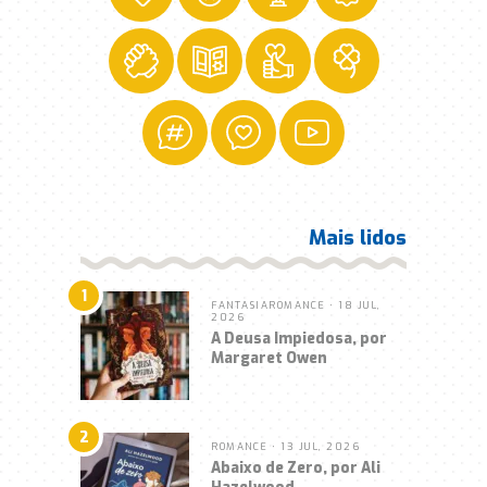
Mais lidos
1
FANTASIA
ROMANCE
• 18 JUL,
2026
A Deusa Impiedosa, por
Margaret Owen
2
ROMANCE
• 13 JUL, 2026
Abaixo de Zero, por Ali
Hazelwood