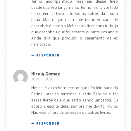
Tenho acompanhado resenhas desse livro
desde que vi o lançamento. tenho muita vontade
de conferir o livro, e todos os outros da autora
haha. Mas o que realmente tenho vontade de
descobrir é como a Melissa irá lidar com tudo, já
que descobriu que foi amante durante um ano e
ainda terá que produzir o casamento de ex
namorado.
RESPONDER
Nicoly Gomez
20 Abril, 2020
Nossa, faz um bom tempo que não leio nada da
Carina, preciso terminar a série Perdida e ler
esses livros dela que estão sendo lançados. Eu
adoro a escrita dela, sempre me divirto muito.
Não vejo a hora de ler esse e os outros livros.
RESPONDER