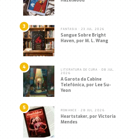
3
FANTASIA
• 23 JUL, 2026
Sangue Sobre Bright
Haven, por M. L. Wang
4
LITERATURA DE CURA
• 08 JUL,
2026
A Garota da Cabine
Telefônica, por Lee Su-
Yeon
5
ROMANCE
• 28 JUL, 2026
Heartstaker, por Victoria
Mendes