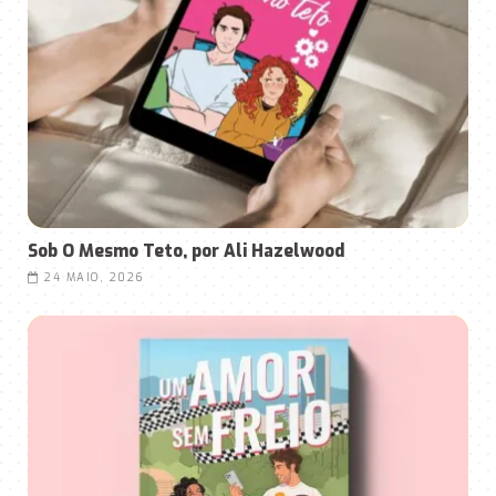
Sob O Mesmo Teto, por Ali Hazelwood
24 MAIO, 2026