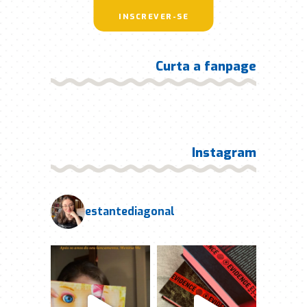
INSCREVER-SE
Curta a fanpage
Instagram
estantediagonal