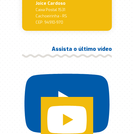
Joice Cardoso
Caixa Postal 1531
Cachoeirinha - RS
CEP: 94910-970
Assista o último vídeo