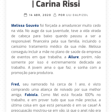
| Carina Rissi
14 ABR, 2020
POR
LILI DALPIZOL
Melissa Gouvêa
foi forçada a amadurecer muito cedo
na vida. No auge da sua juventude, teve a vida virada
de cabeça para baixo quando passou a ser a
responsável financeira pela sua família, incluindo o
caríssimo tratamento médico da sua mãe. Melissa
conseguiu incluir a mãe no plano de saúde da empresa
de eventos em que trabalha, a
Allure
, porém, não
somente por isso é extremamente dedicada ao
trabalho. A jovem ama o que faz, e sonha com a
promoção para produtora.
Fred,
seu namorado há cerca de 1 ano, é visto
comprando uma aliança de noivado por sua melhor
amiga,
Fabíola.
Como Mel está focada 100% no
trabalho, e em prover tudo que sua mãe precisa, a
última coisa em que está pensando é em se casar! A
preocupação mostrou-se em vão, já que o anel não era