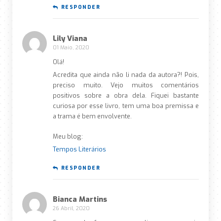
RESPONDER
Lily Viana
01 Maio, 2020
Olá!
Acredita que ainda não li nada da autora?! Pois,
preciso muito. Vejo muitos comentários
positivos sobre a obra dela. Fiquei bastante
curiosa por esse livro, tem uma boa premissa e
a trama é bem envolvente.
Meu blog:
Tempos Literários
RESPONDER
Bianca Martins
26 Abril, 2020