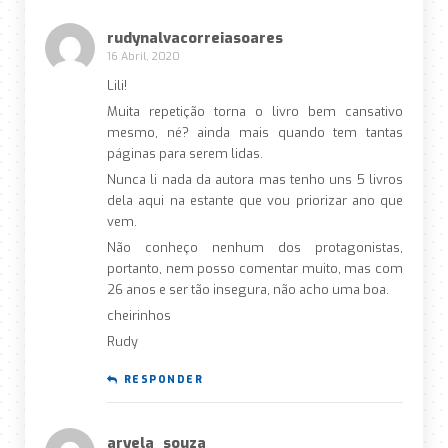
rudynalvacorreiasoares
16 Abril, 2020
Lili!
Muita repetição torna o livro bem cansativo
mesmo, né? ainda mais quando tem tantas
páginas para serem lidas.
Nunca li nada da autora mas tenho uns 5 livros
dela aqui na estante que vou priorizar ano que
vem.
Não conheço nenhum dos protagonistas,
portanto, nem posso comentar muito, mas com
26 anos e ser tão insegura, não acho uma boa.
cheirinhos
Rudy
RESPONDER
aryela_souza