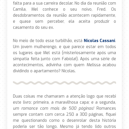
falta para a sua carreira decolar. No dia da reunião com
Camila, Mel conhece o seu noivo, Fred. Os
desdobramentos da reunião acontecem rapidamente,
e quase sem perceber, ela aceita produzir o
casamento do seu ex.
No meio de todo esse turbilhão, está
Nicolas Cassani
.
Um jovem mulherengo, e que parece estar em todos
os lugares que Mel está (misteriosamente após uma
simpatia feita junto com Fabíola!). Após uma série de
acontecimentos, adivinha com quem Melissa acabou
dividindo o apartamento? Nicolas.
Duas coisas me chamaram a atenção logo que recebi
este livro: primeira, a maravilhosa capa; e a segunda,
um romance com mais de 500 páginas!
Romances
sempre contam com cerca 250 a 300 páginas, fiquei
me questionando como o desenrolar desta história
poderia ser tão longo. Mesmo já tendo lido outros