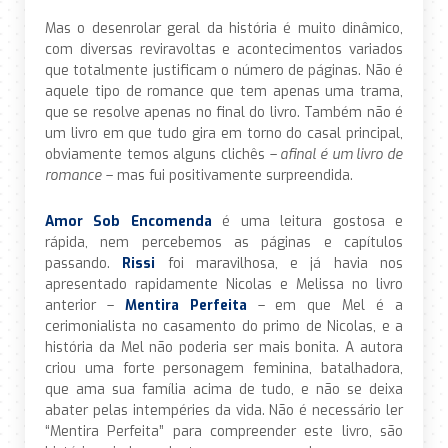
Mas o desenrolar geral da história é muito dinâmico,
com diversas reviravoltas e acontecimentos variados
que totalmente justificam o número de páginas. Não é
aquele tipo de romance que tem apenas uma trama,
que se resolve apenas no final do livro. Também não é
um livro em que tudo gira em torno do casal principal,
obviamente temos alguns clichês –
afinal é um livro de
romance
– mas fui positivamente surpreendida.
Amor Sob Encomenda
é uma leitura gostosa e
rápida, nem percebemos as páginas e capítulos
passando.
Rissi
foi maravilhosa, e já havia nos
apresentado rapidamente Nicolas e Melissa no livro
anterior –
Mentira Perfeita
– em que Mel é a
cerimonialista no casamento do primo de Nicolas, e a
história da Mel não poderia ser mais bonita. A autora
criou uma forte personagem feminina, batalhadora,
que ama sua família acima de tudo, e não se deixa
abater pelas intempéries da vida. Não é necessário ler
“Mentira Perfeita” para compreender este livro, são