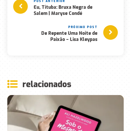
Eu, Tituba: Bruxa Negra de
Salem | Maryse Condé
De Repente Uma Noite de
Paixão – Lisa Kleypas
rela
ciona
dos