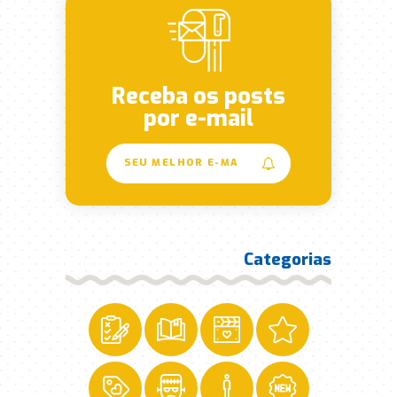
Receba os posts
por e-mail
Categorias