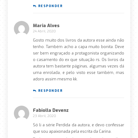
RESPONDER
Maria Alves
24 Abril, 2020
Gosto muito dos livros da autora esse ainda não
tenho. Também acho a capa muito bonita. Deve
ser bem engraçado a protagonista organizando
o casamento do ex que situação rs. Os livros da
autora tem bastante páginas, algumas vezes dá
uma enrolada, e pelo visto esse também, mas
adoro assim mesmo kk.
RESPONDER
Fabiolla Devenz
23 Abril, 2020
Só li a série Perdida da autora, e devo confessar
que sou apaixonada pela escrita da Carina.