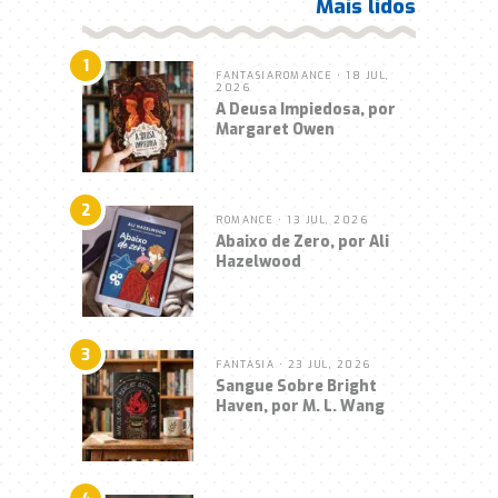
Mais lidos
1
FANTASIA
ROMANCE
• 18 JUL,
2026
A Deusa Impiedosa, por
Margaret Owen
2
ROMANCE
• 13 JUL, 2026
Abaixo de Zero, por Ali
Hazelwood
3
FANTASIA
• 23 JUL, 2026
Sangue Sobre Bright
Haven, por M. L. Wang