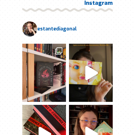
Instagram
estantediagonal