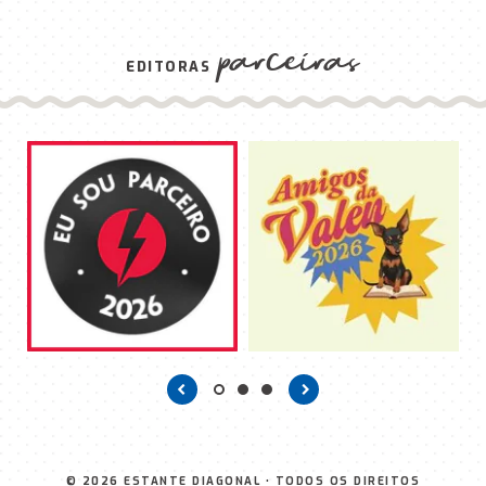
parceiras
EDITORAS
© 2026
ESTANTE DIAGONAL
• TODOS OS DIREITOS