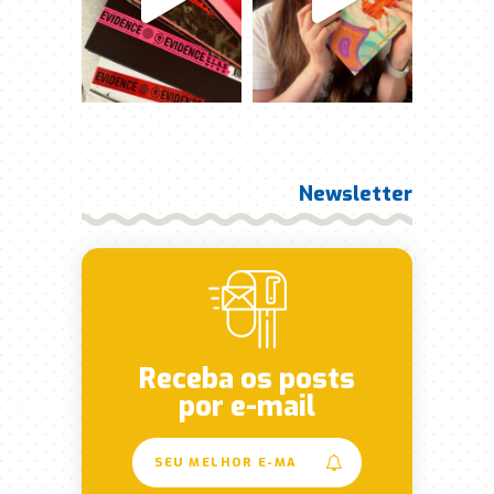
Newsletter
Receba os posts
por e-mail