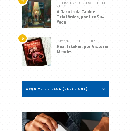
4
LITERATURA DE CURA
• 08 JUL,
2026
A Garota da Cabine
Telefônica, por Lee Su-
Yeon
5
ROMANCE
• 28 JUL, 2026
Heartstaker, por Victoria
Mendes
ARQUIVO DO BLOG (SELECIONE)