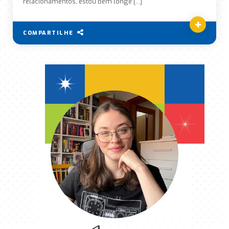
relacionamentos, estou bem longe […]
COMPARTILHE