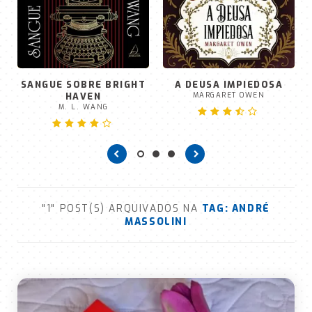
SANGUE SOBRE BRIGHT
A DEUSA IMPIEDOSA
HAVEN
MARGARET OWEN
M. L. WANG
"1" POST(S) ARQUIVADOS NA
TAG:
ANDRÉ
MASSOLINI