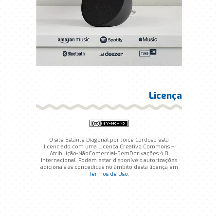
Licença
O site Estante Diagonal por Joice Cardoso está
licenciado com uma Licença Creative Commons –
Atribuição-NãoComercial-SemDerivações 4.0
Internacional. Podem estar disponíveis autorizações
adicionais às concedidas no âmbito desta licença em
Termos de Uso
.