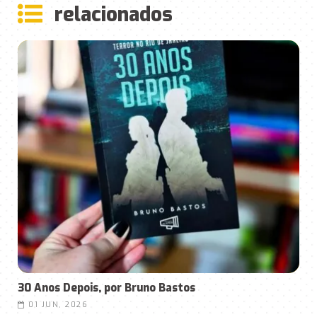
rela
ciona
dos
30 Anos Depois, por Bruno Bastos
01 JUN, 2026