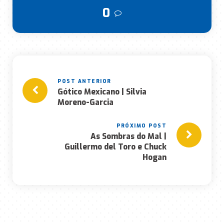
0
Gótico Mexicano | Silvia
Moreno-Garcia
As Sombras do Mal |
Guillermo del Toro e Chuck
Hogan