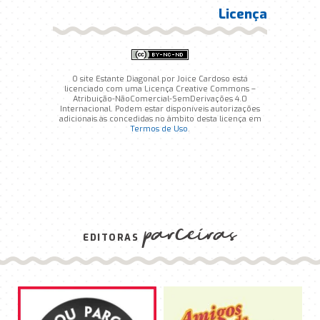
Licença
O site Estante Diagonal por Joice Cardoso está
licenciado com uma Licença Creative Commons –
Atribuição-NãoComercial-SemDerivações 4.0
Internacional. Podem estar disponíveis autorizações
adicionais às concedidas no âmbito desta licença em
Termos de Uso
.
parceiras
EDITORAS