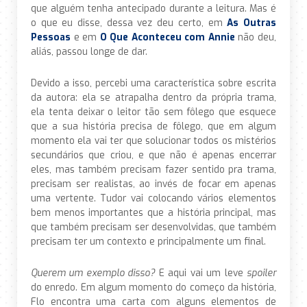
que alguém tenha antecipado durante a leitura. Mas é
o que eu disse, dessa vez deu certo, em
As Outras
Pessoas
e em
O Que Aconteceu com Annie
não deu,
aliás, passou longe de dar.
Devido a isso, percebi uma característica sobre escrita
da autora: ela se atrapalha dentro da própria trama,
ela tenta deixar o leitor tão sem fôlego que esquece
que a sua história precisa de fôlego, que em algum
momento ela vai ter que solucionar todos os mistérios
secundários que criou, e que não é apenas encerrar
eles, mas também precisam fazer sentido pra trama,
precisam ser realistas, ao invés de focar em apenas
uma vertente. Tudor vai colocando vários elementos
bem menos importantes que a história principal, mas
que também precisam ser desenvolvidas, que também
precisam ter um contexto e principalmente um final.
Querem um exemplo disso?
E aqui vai um leve
spoiler
do enredo. Em algum momento do começo da história,
Flo encontra uma carta com alguns elementos de