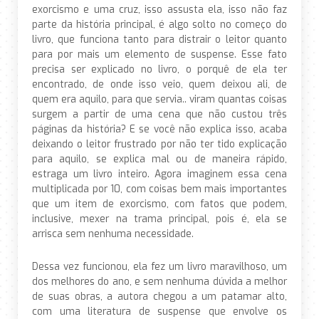
exorcismo e uma cruz, isso assusta ela, isso não faz
parte da história principal, é algo solto no começo do
livro, que funciona tanto para distrair o leitor quanto
para por mais um elemento de suspense. Esse fato
precisa ser explicado no livro, o porquê de ela ter
encontrado, de onde isso veio, quem deixou ali, de
quem era aquilo, para que servia.. viram quantas coisas
surgem a partir de uma cena que não custou três
páginas da história? E se você não explica isso, acaba
deixando o leitor frustrado por não ter tido explicação
para aquilo, se explica mal ou de maneira rápido,
estraga um livro inteiro. Agora imaginem essa cena
multiplicada por 10, com coisas bem mais importantes
que um item de exorcismo, com fatos que podem,
inclusive, mexer na trama principal, pois é, ela se
arrisca sem nenhuma necessidade.
Dessa vez funcionou, ela fez um livro maravilhoso, um
dos melhores do ano, e sem nenhuma dúvida a melhor
de suas obras, a autora chegou a um patamar alto,
com uma literatura de suspense que envolve os