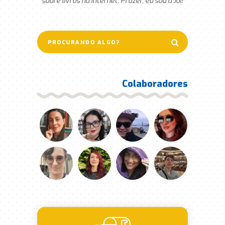
sobre livros na internet. Prazer, eu sou a Joi!
Colaboradores