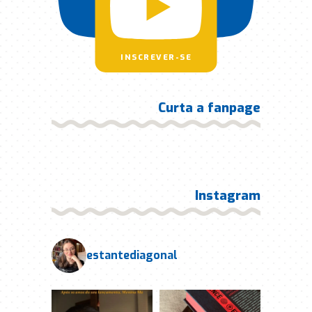
INSCREVER-SE
Curta a fanpage
Instagram
estantediagonal