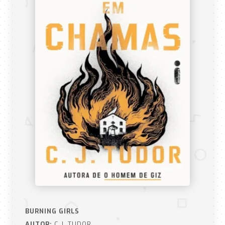
BURNING GIRLS
AUTOR:
C.J. TUDOR