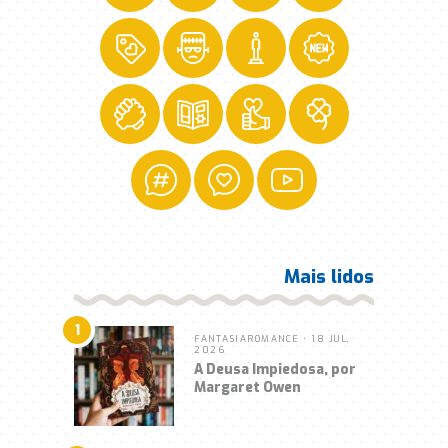
Mais lidos
1
FANTASIA
ROMANCE
• 18 JUL,
2026
A Deusa Impiedosa, por
Margaret Owen