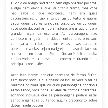
suicídio do antigo reverendo tem algo obscuro por trás,
é algo bem óbvio e que vai ditar a trama, mas você
não sabe o que aconteceu nem em quais
circunstâncias. Então a tendência do leitor é querer
saber quem são os principais suspeitos ou de quem
você pode desconfiar nesta história, e é aí que entra a
grande magia da escritora! As personagens não
conhecem ninguém na cidade, então elas precisam
começar a se relacionar com essas novas caras, se
apresentar a elas, sejam na igreja, no caso de Jack, ou
na escola, no caso de Flo, então você, leitor, acaba
conhecendo estas pessoas também e tirando suas
principais conclusões.
Acho isso incrível por que acontece de forma fluída,
sem forçar nada, e que apesar de induzir você a ter as
mesmas opiniões que as duas personagens principais
estão tendo, você pode ler eles de formas diferentes,
achando inclusive que as personagens podem estar
sendo enganadas ou tendo algum preconceito sobre
determinada pessoa.