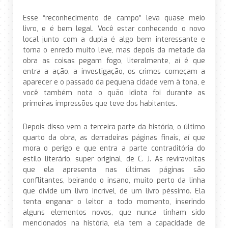
Esse “reconhecimento de campo” leva quase meio
livro, e é bem legal. Você estar conhecendo o novo
local junto com a dupla é algo bem interessante e
torna o enredo muito leve, mas depois da metade da
obra as coisas pegam fogo, literalmente, aí é que
entra a ação, a investigação, os crimes começam a
aparecer e o passado da pequena cidade vem à tona, e
você também nota o quão idiota foi durante as
primeiras impressões que teve dos habitantes.
Depois disso vem a terceira parte da história, o último
quarto da obra, as derradeiras páginas finais, aí que
mora o perigo e que entra a parte contraditória do
estilo literário, super original, de C. J. As reviravoltas
que ela apresenta nas últimas páginas são
conflitantes, beirando o insano, muito perto da linha
que divide um livro incrível, de um livro péssimo. Ela
tenta enganar o leitor a todo momento, inserindo
alguns elementos novos, que nunca tinham sido
mencionados na história, ela tem a capacidade de