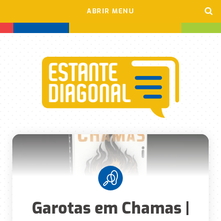
ABRIR MENU
Garotas em Chamas |