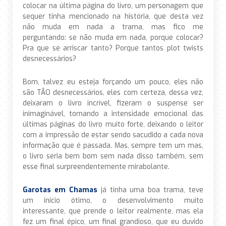
colocar na última página do livro, um personagem que
sequer tinha mencionado na história, que desta vez
não muda em nada a trama, mas fico me
perguntando: se não muda em nada, porque colocar?
Pra que se arriscar tanto? Porque tantos plot twists
desnecessários?
Bom, talvez eu esteja forçando um pouco, eles não
são TÃO desnecessários, eles com certeza, dessa vez,
deixaram o livro incrível, fizeram o suspense ser
inimaginável, tornando a intensidade emocional das
últimas páginas do livro muito forte, deixando o leitor
com a impressão de estar sendo sacudido a cada nova
informação que é passada. Mas, sempre tem um mas,
o livro seria bem bom sem nada disso também, sem
esse final surpreendentemente mirabolante.
Garotas em Chamas
já tinha uma boa trama, teve
um inicio ótimo, o desenvolvimento muito
interessante, que prende o leitor realmente, mas ela
fez um final épico, um final grandioso, que eu duvido