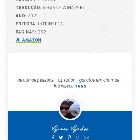
TRADUÇÃO:
REGIANE WINARSKI
ANO:
2021
EDITORA:
INTRINSECA
PÁGINAS:
352
AMAZON
as outras pessoas
c.j. tudor
garotas em chamas
•
•
•
intrínseca
TAGS
Bruno Bastos