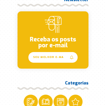
Receba os posts
por e-mail
Categorias