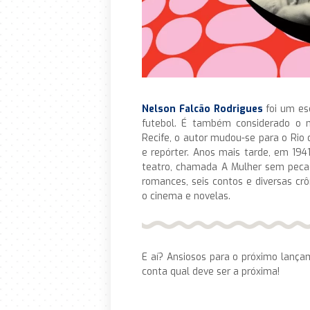
Nelson Falcão Rodrigues
foi um esc
futebol. É também considerado o m
Recife, o autor mudou-se para o Rio 
e repórter. Anos mais tarde, em 194
teatro, chamada A Mulher sem pecad
romances, seis contos e diversas cr
o cinema e novelas.
E aí? Ansiosos para o próximo lança
conta qual deve ser a próxima!