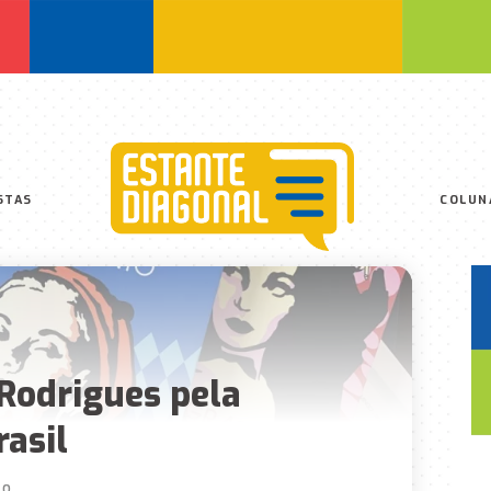
STAS
COLUN
Rodrigues pela
rasil
SO