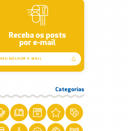
Receba os posts
por e-mail
Categorias