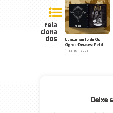
rela
ciona
dos
Lançamento de Os
Ogros-Deuses: Petit
15 SET, 2025
Deixe 