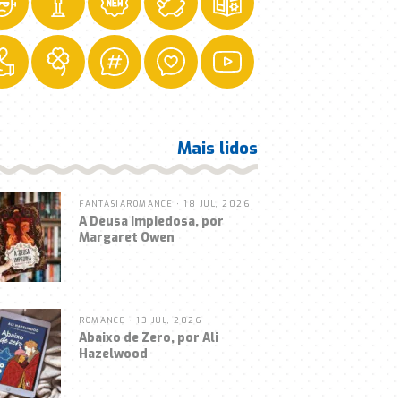
Mais lidos
FANTASIA
ROMANCE
• 18 JUL, 2026
A Deusa Impiedosa, por
Margaret Owen
ROMANCE
• 13 JUL, 2026
Abaixo de Zero, por Ali
Hazelwood