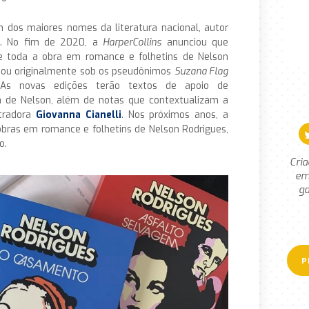
 dos maiores nomes da literatura nacional, autor
s. No fim de 2020, a
HarperCollins
anunciou que
e toda a obra em romance e folhetins de Nelson
inou originalmente sob os pseudônimos
Suzana Flag
As novas edições terão textos de apoio de
a de Nelson, além de notas que contextualizam a
stradora
Giovanna Cianelli
. Nos próximos anos, a
 obras em romance e folhetins de Nelson Rodrigues,
o.
Cria
em
ga