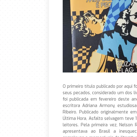
O primeiro título publicado por aqui f
seus pecados, considerado um dos li
foi publicada em fevereiro deste a
escritora Adriana Armony, estudiosa
Ribeiro. Publicado originalmente e
Última Hora, Asfalto selvagem teve 
leitores. Pela primeira vez, Nelso
apresentava ao Brasil a inesque