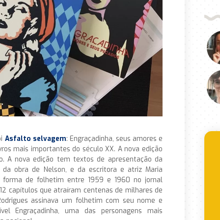
oi
Asfalto selvagem
: Engraçadinha, seus amores e
vros mais importantes do século XX. A nova edição
no. A nova edição tem textos de apresentação da
 da obra de Nelson, e da escritora e atriz Maria
m forma de folhetim entre 1959 e 1960 no jornal
112 capítulos que atraíram centenas de milhares de
n Rodrigues assinava um folhetim com seu nome e
cível Engraçadinha, uma das personagens mais