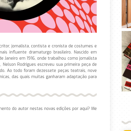
ritor, jornalista, contista e cronista de costumes e
ais influente dramaturgo brasileiro. Nascido em
de Janeiro em 1916, onde trabalhou como jornalista
1, Nelson Rodrigues escreveu sua primeira peça de
o. Ao todo foram dezessete peças teatrais, nove
ônicas, das quais muitas ganharam adaptação para
mento do autor nestas novas edições por aqui? Me