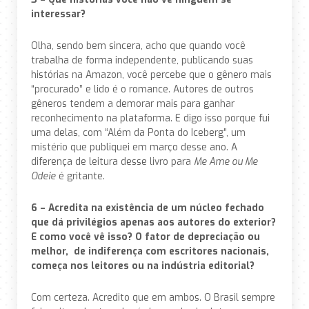
interessar?
Olha, sendo bem sincera, acho que quando você
trabalha de forma independente, publicando suas
histórias na Amazon, você percebe que o gênero mais
“procurado” e lido é o romance. Autores de outros
gêneros tendem a demorar mais para ganhar
reconhecimento na plataforma. E digo isso porque fui
uma delas, com “Além da Ponta do Iceberg”, um
mistério que publiquei em março desse ano. A
diferença de leitura desse livro para
Me Ame ou Me
Odeie
é gritante.
6 – Acredita na existência de um núcleo fechado
que dá privilégios apenas aos autores do exterior?
E como você vê isso? O fator de depreciação ou
melhor, de indiferença com escritores nacionais,
começa nos leitores ou na indústria editorial?
Com certeza. Acredito que em ambos. O Brasil sempre