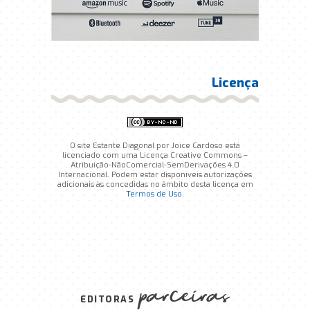
Licença
O site Estante Diagonal por Joice Cardoso está
licenciado com uma Licença Creative Commons –
Atribuição-NãoComercial-SemDerivações 4.0
Internacional. Podem estar disponíveis autorizações
adicionais às concedidas no âmbito desta licença em
Termos de Uso
.
parceiras
EDITORAS