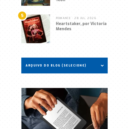
5
ROMANCE
• 28 JUL, 2026
Heartstaker, por Victoria
Mendes
ARQUIVO DO BLOG (SELECIONE)