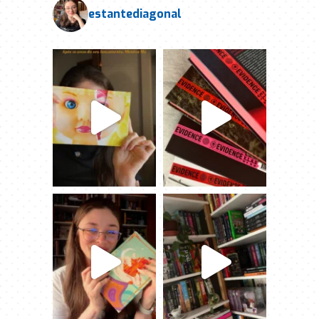
estantediagonal