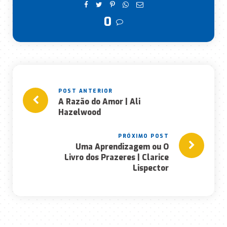
0
A Razão do Amor | Ali
Hazelwood
Uma Aprendizagem ou O
Livro dos Prazeres | Clarice
Lispector