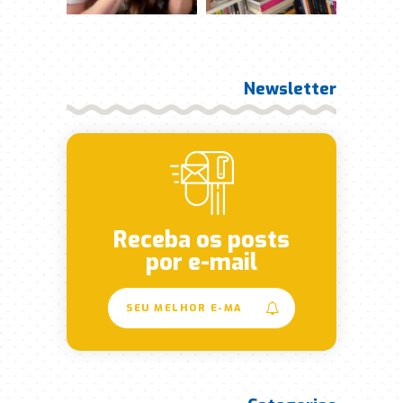
Newsletter
Receba os posts
por e-mail