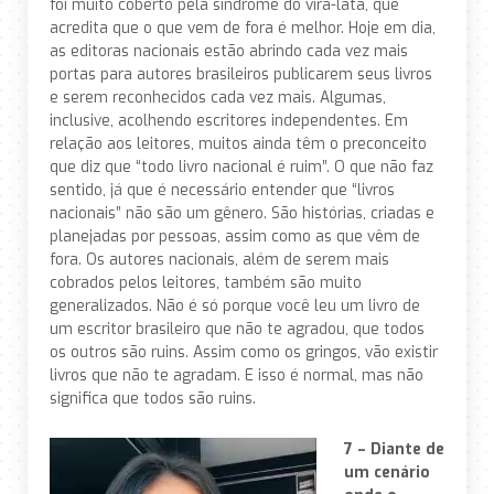
foi muito coberto pela síndrome do vira-lata, que
acredita que o que vem de fora é melhor. Hoje em dia,
as editoras nacionais estão abrindo cada vez mais
portas para autores brasileiros publicarem seus livros
e serem reconhecidos cada vez mais. Algumas,
inclusive, acolhendo escritores independentes. Em
relação aos leitores, muitos ainda têm o preconceito
que diz que “todo livro nacional é ruim”. O que não faz
sentido, já que é necessário entender que “livros
nacionais” não são um gênero. São histórias, criadas e
planejadas por pessoas, assim como as que vêm de
fora. Os autores nacionais, além de serem mais
cobrados pelos leitores, também são muito
generalizados. Não é só porque você leu um livro de
um escritor brasileiro que não te agradou, que todos
os outros são ruins. Assim como os gringos, vão existir
livros que não te agradam. E isso é normal, mas não
significa que todos são ruins.
7 – Diante de
um cenário