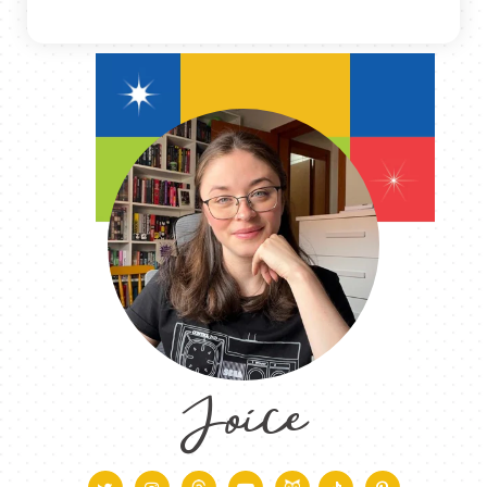
Joice