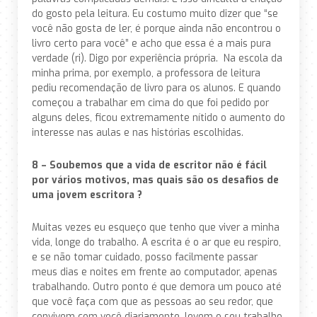
do gosto pela leitura. Eu costumo muito dizer que “se
você não gosta de ler, é porque ainda não encontrou o
livro certo para você” e acho que essa é a mais pura
verdade (ri). Digo por experiência própria. Na escola da
minha prima, por exemplo, a professora de leitura
pediu recomendação de livro para os alunos. E quando
começou a trabalhar em cima do que foi pedido por
alguns deles, ficou extremamente nítido o aumento do
interesse nas aulas e nas histórias escolhidas.
8 – Soubemos que a vida de escritor não é fácil
por vários motivos, mas quais são os desafios de
uma jovem escritora ?
Muitas vezes eu esqueço que tenho que viver a minha
vida, longe do trabalho. A escrita é o ar que eu respiro,
e se não tomar cuidado, posso facilmente passar
meus dias e noites em frente ao computador, apenas
trabalhando. Outro ponto é que demora um pouco até
que você faça com que as pessoas ao seu redor, que
convivem com você diariamente, levem o seu trabalho