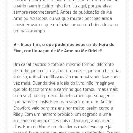
a sério (sem incluir minha família aqui, porque eles
sempre reconheceram). Antes da publicação de Me
Ame ou Me Odeie, eu via que muitas pessoas ainda
consideravam o que eu fazia como uma brincadeira ou
um passatempo.
9 – E por fim, o que podemos esperar de Fora do
Eixo, continuação de Me Ame ou Me Odeie?
Um casal caótico e fofo ao mesmo tempo, diferente
de tudo que já escrevi. Costumo dizer que cada história
é única, e Austin e Riley estão me mostrando isso cada
vez mais. Quando tive a ideia do livro, não imaginava
que ele fosse tomar o caminho que tomou, mas (mais
uma vez) fui surpreendida pelos meus personagens,
que parecem insistir em não seguir o roteiro. Austin
Crawford veio para me ensinar muito, assim como a
Riley. Com um namoro proibido, um segredo e uma
amizade colorida, esses dois estão alegrando meus
dias. Fora do Eixo é um dos livros mais leves que já