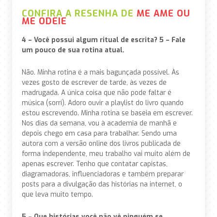
CONFIRA A RESENHA DE
ME AME OU
ME ODEIE
4 – Você possui algum ritual de escrita? 5 – Fale
um pouco de sua rotina atual.
Não. Minha rotina é a mais bagunçada possível. Às
vezes gosto de escrever de tarde, às vezes de
madrugada. A única coisa que não pode faltar é
música (sorri). Adoro ouvir a playlist do livro quando
estou escrevendo. Minha rotina se baseia em escrever.
Nos dias da semana, vou à academia de manhã e
depois chego em casa para trabalhar. Sendo uma
autora com a versão online dos livros publicada de
forma independente, meu trabalho vai muito além de
apenas escrever. Tenho que contatar capistas,
diagramadoras, influenciadoras e também preparar
posts para a divulgação das histórias na internet, o
que leva muito tempo.
5 – Que histórias você não vê ninguém se