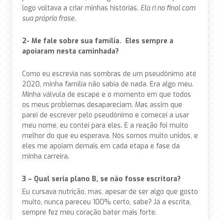
logo voltava a criar minhas histórias.
Ela ri no final com
sua própria frase.
2- Me fale sobre sua família. Eles sempre a
apoiaram nesta caminhada?
Como eu escrevia nas sombras de um pseudônimo até
2020, minha família não sabia de nada. Era algo meu.
Minha válvula de escape e o momento em que todos
os meus problemas desapareciam. Mas assim que
parei de escrever pelo pseudônimo e comecei a usar
meu nome, eu contei para eles. E a reação foi muito
melhor do que eu esperava. Nós somos muito unidos, e
eles me apoiam demais em cada etapa e fase da
minha carreira.
3 – Qual seria plano B, se não fosse escritora?
Eu cursava nutrição, mas, apesar de ser algo que gosto
muito, nunca pareceu 100% certo, sabe? Já a escrita,
sempre fez meu coração bater mais forte.