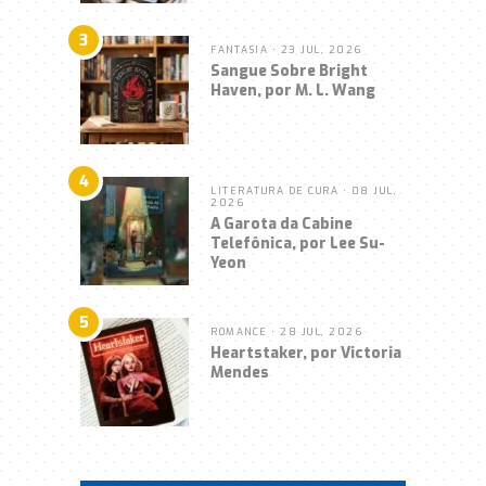
3
FANTASIA
• 23 JUL, 2026
Sangue Sobre Bright
Haven, por M. L. Wang
4
LITERATURA DE CURA
• 08 JUL,
2026
A Garota da Cabine
Telefônica, por Lee Su-
Yeon
5
ROMANCE
• 28 JUL, 2026
Heartstaker, por Victoria
Mendes