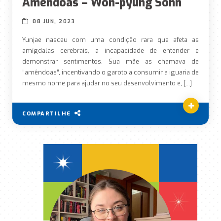
Amêndoas – Won-pyung Sohn
08 JUN, 2023
Yunjae nasceu com uma condição rara que afeta as
amígdalas cerebrais, a incapacidade de entender e
demonstrar sentimentos. Sua mãe as chamava de
“amêndoas”, incentivando o garoto a consumir a iguaria de
mesmo nome para ajudar no seu desenvolvimento e, […]
COMPARTILHE