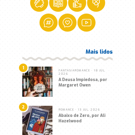
Mais lidos
1
FANTASIA
ROMANCE
• 18 JUL,
2026
A Deusa Impiedosa, por
Margaret Owen
2
ROMANCE
• 13 JUL, 2026
Abaixo de Zero, por Ali
Hazelwood