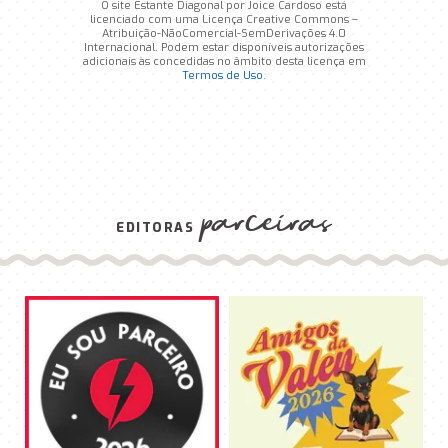
O site Estante Diagonal por Joice Cardoso está
licenciado com uma Licença Creative Commons –
Atribuição-NãoComercial-SemDerivações 4.0
Internacional. Podem estar disponíveis autorizações
adicionais às concedidas no âmbito desta licença em
Termos de Uso
.
parceiras
EDITORAS