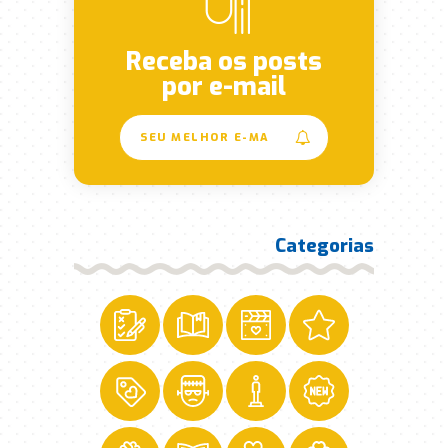
Receba os posts
por e-mail
Categorias