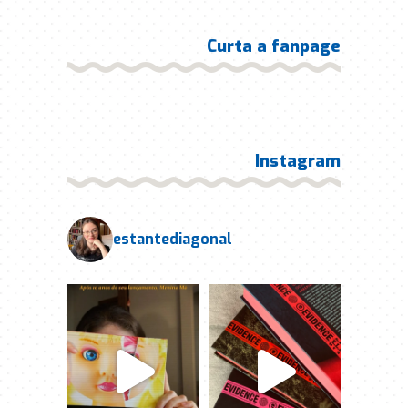
Curta a fanpage
Instagram
estantediagonal