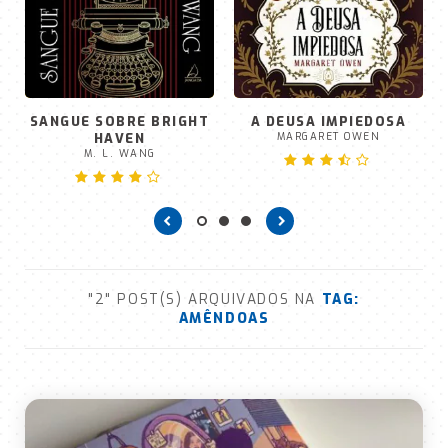
SANGUE SOBRE BRIGHT
A DEUSA IMPIEDOSA
HAVEN
MARGARET OWEN
M. L. WANG
"2" POST(S) ARQUIVADOS NA
TAG:
AMÊNDOAS