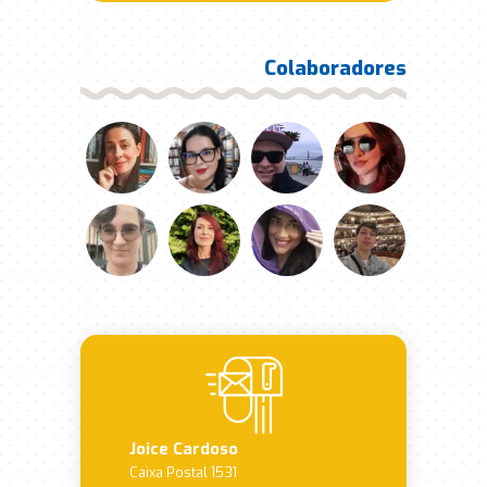
Colaboradores
Joice Cardoso
Caixa Postal 1531