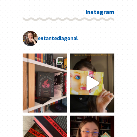
Instagram
estantediagonal