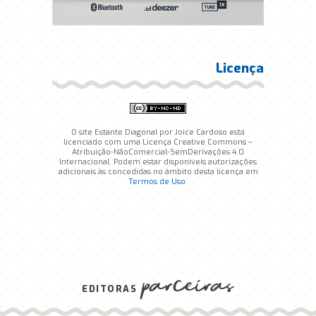
Licença
O site Estante Diagonal por Joice Cardoso está
licenciado com uma Licença Creative Commons –
Atribuição-NãoComercial-SemDerivações 4.0
Internacional. Podem estar disponíveis autorizações
adicionais às concedidas no âmbito desta licença em
Termos de Uso
.
parceiras
EDITORAS