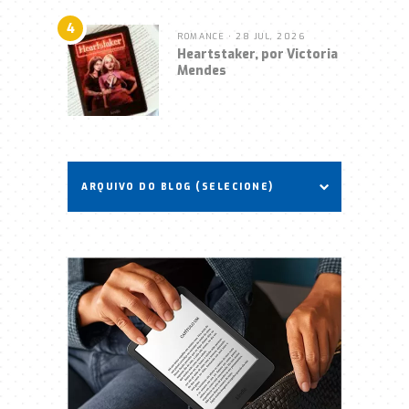
4
ROMANCE
• 28 JUL, 2026
Heartstaker, por Victoria
Mendes
ARQUIVO DO BLOG (SELECIONE)