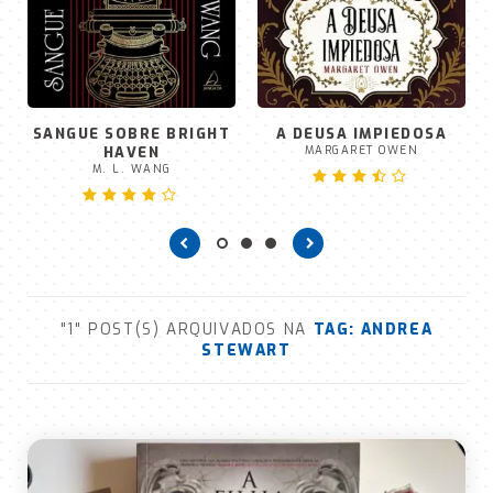
SANGUE SOBRE BRIGHT
A DEUSA IMPIEDOSA
HAVEN
MARGARET OWEN
M. L. WANG
"1" POST(S) ARQUIVADOS NA
TAG:
ANDREA
STEWART