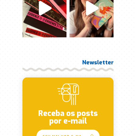
Newsletter
Receba os posts
por e-mail