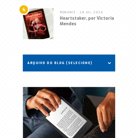
4
ROMANCE
• 28 JUL, 2026
Heartstaker, por Victoria
Mendes
ARQUIVO DO BLOG (SELECIONE)