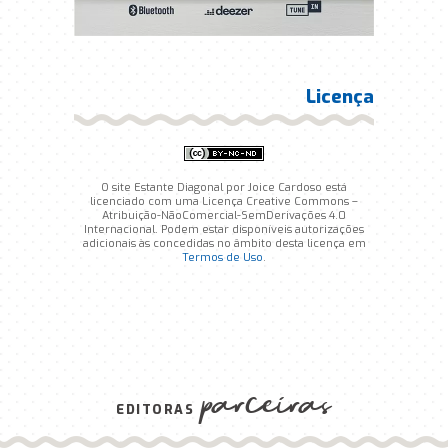
Licença
O site Estante Diagonal por Joice Cardoso está
licenciado com uma Licença Creative Commons –
Atribuição-NãoComercial-SemDerivações 4.0
Internacional. Podem estar disponíveis autorizações
adicionais às concedidas no âmbito desta licença em
Termos de Uso
.
parceiras
EDITORAS