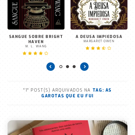
SANGUE SOBRE BRIGHT
A DEUSA IMPIEDOSA
HAVEN
MARGARET OWEN
M. L. WANG
"1" POST(S) ARQUIVADOS NA
TAG:
AS
GAROTAS QUE EU FUI