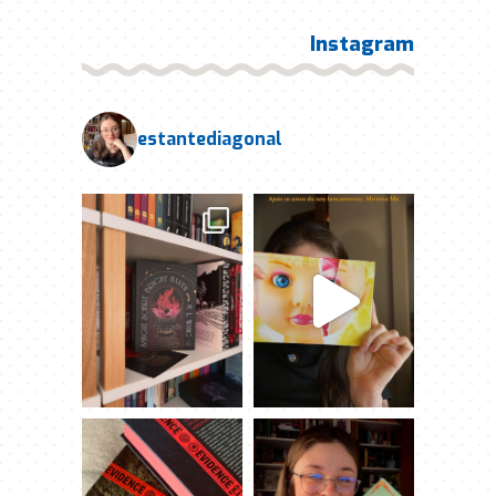
Instagram
estantediagonal