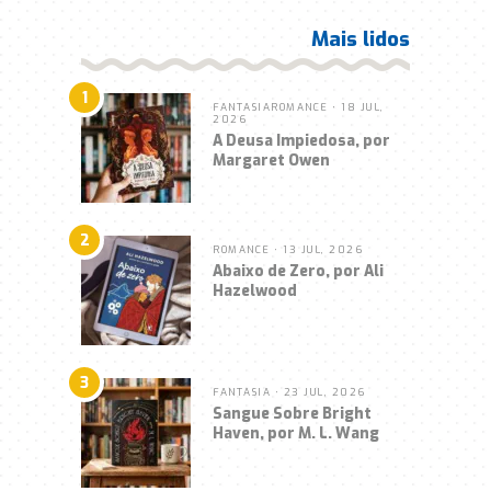
Mais lidos
1
FANTASIA
ROMANCE
• 18 JUL,
2026
A Deusa Impiedosa, por
Margaret Owen
2
ROMANCE
• 13 JUL, 2026
Abaixo de Zero, por Ali
Hazelwood
3
FANTASIA
• 23 JUL, 2026
Sangue Sobre Bright
Haven, por M. L. Wang