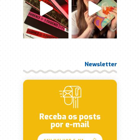
Newsletter
Receba os posts
por e-mail