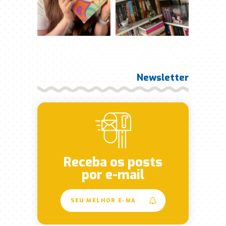
Newsletter
Receba os posts
por e-mail