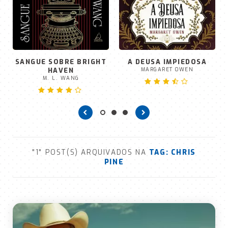
SANGUE SOBRE BRIGHT
A DEUSA IMPIEDOSA
HAVEN
MARGARET OWEN
M. L. WANG
"1" POST(S) ARQUIVADOS NA
TAG:
CHRIS
PINE