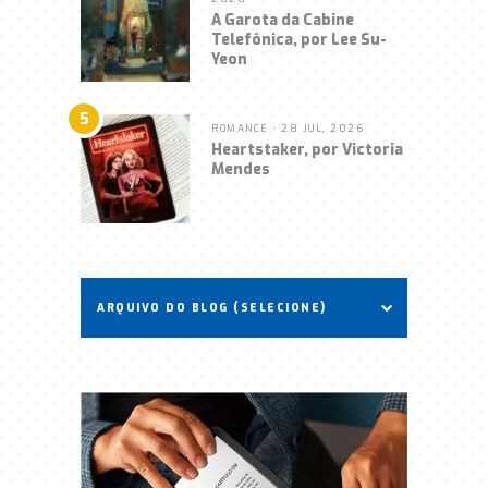
A Garota da Cabine
Telefônica, por Lee Su-
Yeon
5
ROMANCE
• 28 JUL, 2026
Heartstaker, por Victoria
Mendes
ARQUIVO DO BLOG (SELECIONE)