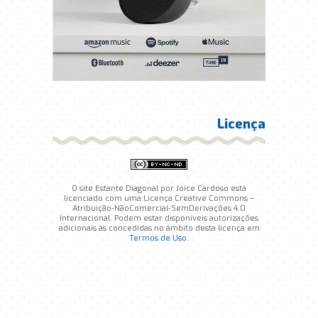
Licença
O site Estante Diagonal por Joice Cardoso está
licenciado com uma Licença Creative Commons –
Atribuição-NãoComercial-SemDerivações 4.0
Internacional. Podem estar disponíveis autorizações
adicionais às concedidas no âmbito desta licença em
Termos de Uso
.