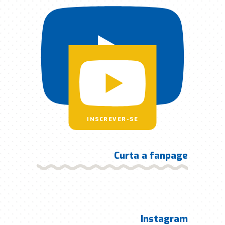
INSCREVER-SE
Curta a fanpage
Instagram