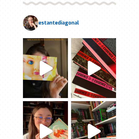
estantediagonal