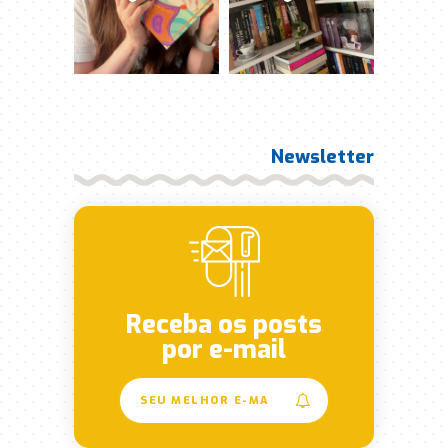
Newsletter
Receba os posts
por e-mail