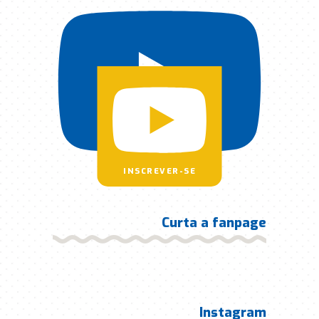
INSCREVER-SE
Curta a fanpage
Instagram