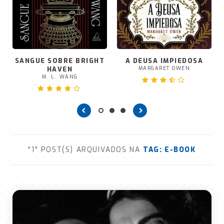
SANGUE SOBRE BRIGHT
A DEUSA IMPIEDOSA
HAVEN
MARGARET OWEN
M. L. WANG
"1" POST(S) ARQUIVADOS NA
TAG:
E-BOOK