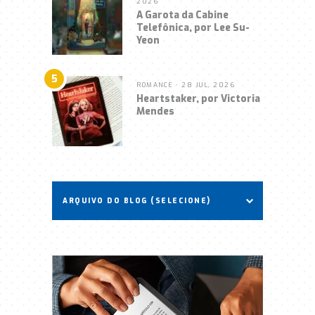
2026
A Garota da Cabine
Telefônica, por Lee Su-
Yeon
5
ROMANCE
• 28 JUL, 2026
Heartstaker, por Victoria
Mendes
ARQUIVO DO BLOG (SELECIONE)