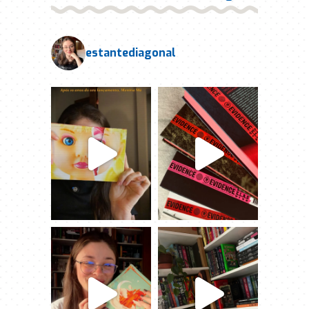
estantediagonal