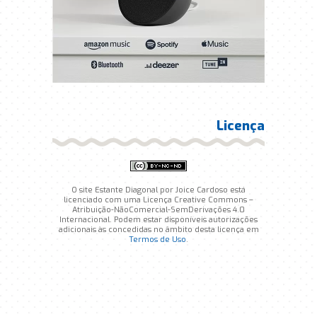
Licença
O site Estante Diagonal por Joice Cardoso está
licenciado com uma Licença Creative Commons –
Atribuição-NãoComercial-SemDerivações 4.0
Internacional. Podem estar disponíveis autorizações
adicionais às concedidas no âmbito desta licença em
Termos de Uso
.