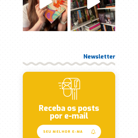
Newsletter
Receba os posts
por e-mail