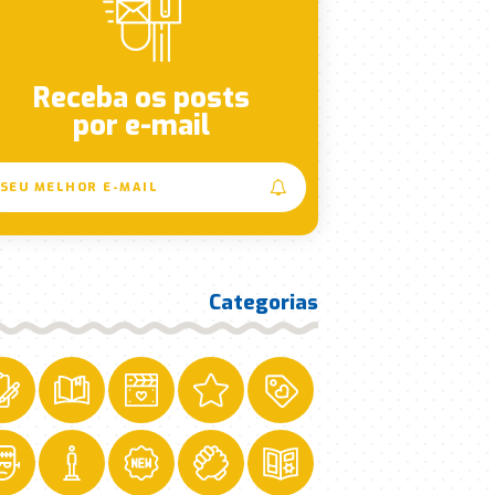
Receba os posts
por e-mail
Categorias