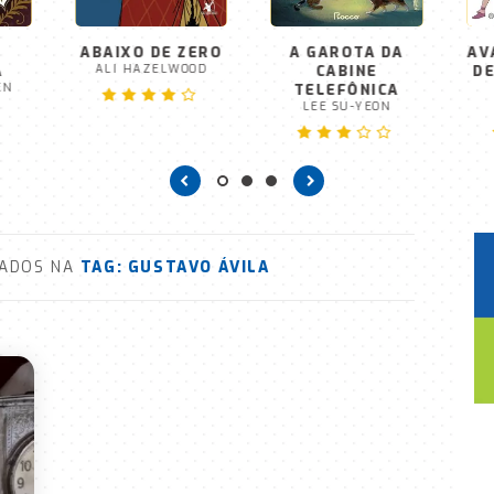
ABAIXO DE ZERO
A GAROTA DA
AV
A
ALI HAZELWOOD
CABINE
DE
EN
TELEFÔNICA
LEE SU-YEON
VADOS NA
TAG:
GUSTAVO ÁVILA