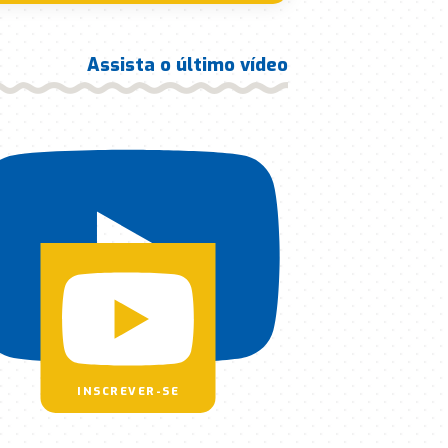
Assista o último vídeo
INSCREVER-SE