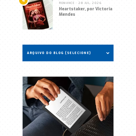
4
ROMANCE
• 28 JUL, 2026
Heartstaker, por Victoria
Mendes
ARQUIVO DO BLOG (SELECIONE)