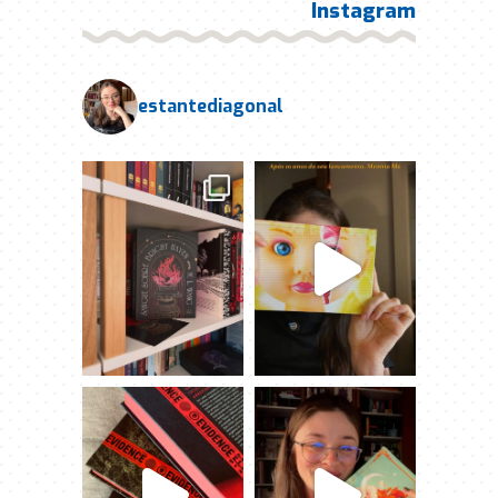
Instagram
estantediagonal