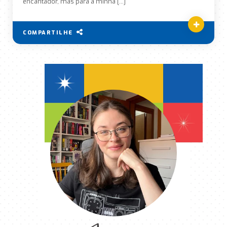
encantador, mas para a minha […]
COMPARTILHE