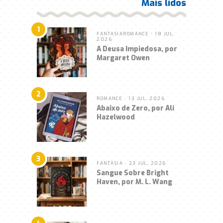
Mais lidos
1
FANTASIA
ROMANCE
• 18 JUL,
2026
A Deusa Impiedosa, por
Margaret Owen
2
ROMANCE
• 13 JUL, 2026
Abaixo de Zero, por Ali
Hazelwood
3
FANTASIA
• 23 JUL, 2026
Sangue Sobre Bright
Haven, por M. L. Wang