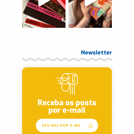
Newsletter
Receba os posts
por e-mail