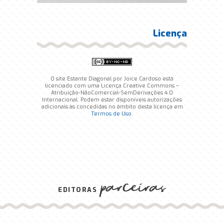
Licença
O site Estante Diagonal por Joice Cardoso está
licenciado com uma Licença Creative Commons –
Atribuição-NãoComercial-SemDerivações 4.0
Internacional. Podem estar disponíveis autorizações
adicionais às concedidas no âmbito desta licença em
Termos de Uso
.
parceiras
EDITORAS