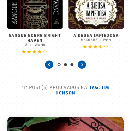
SANGUE SOBRE BRIGHT
A DEUSA IMPIEDOSA
HAVEN
MARGARET OWEN
M. L. WANG
"1" POST(S) ARQUIVADOS NA
TAG:
JIM
HENSON