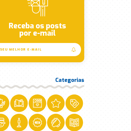
Receba os posts
por e-mail
Categorias