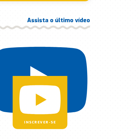
Assista o último vídeo
INSCREVER-SE