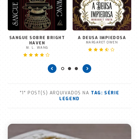
SANGUE SOBRE BRIGHT
A DEUSA IMPIEDOSA
HAVEN
MARGARET OWEN
M. L. WANG
"1" POST(S) ARQUIVADOS NA
TAG:
SÉRIE
LEGEND