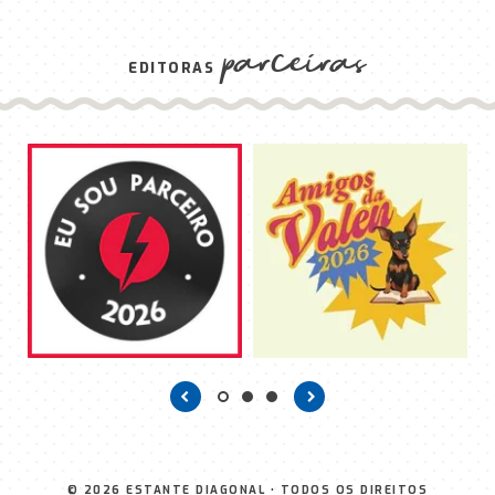
parceiras
EDITORAS
© 2026
ESTANTE DIAGONAL
• TODOS OS DIREITOS