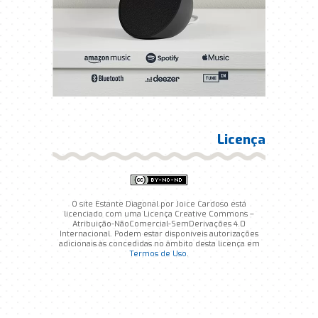
Licença
O site Estante Diagonal por Joice Cardoso está
licenciado com uma Licença Creative Commons –
Atribuição-NãoComercial-SemDerivações 4.0
Internacional. Podem estar disponíveis autorizações
adicionais às concedidas no âmbito desta licença em
Termos de Uso
.