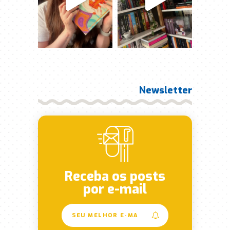
Newsletter
Receba os posts
por e-mail