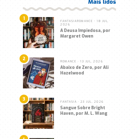
Mais lidos
1
FANTASIA
ROMANCE
• 18 JUL,
2026
A Deusa Impiedosa, por
Margaret Owen
2
ROMANCE
• 13 JUL, 2026
Abaixo de Zero, por Ali
Hazelwood
3
FANTASIA
• 23 JUL, 2026
Sangue Sobre Bright
Haven, por M. L. Wang