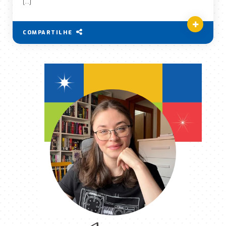
[…]
COMPARTILHE