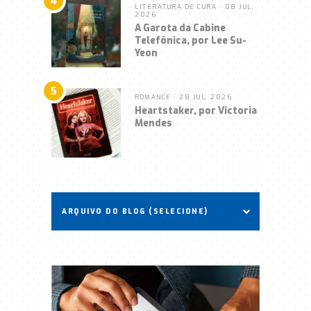
4
LITERATURA DE CURA
• 08 JUL,
2026
A Garota da Cabine
Telefônica, por Lee Su-
Yeon
5
ROMANCE
• 28 JUL, 2026
Heartstaker, por Victoria
Mendes
ARQUIVO DO BLOG (SELECIONE)