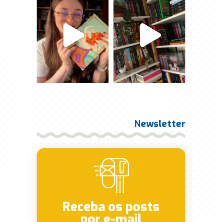
Newsletter
Receba os posts
por e-mail