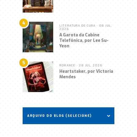
4
LITERATURA DE CURA
• 08 JUL,
2026
A Garota da Cabine
Telefônica, por Lee Su-
Yeon
5
ROMANCE
• 28 JUL, 2026
Heartstaker, por Victoria
Mendes
ARQUIVO DO BLOG (SELECIONE)