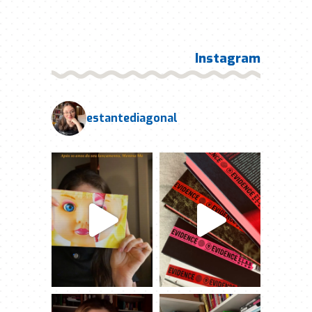
Instagram
estantediagonal