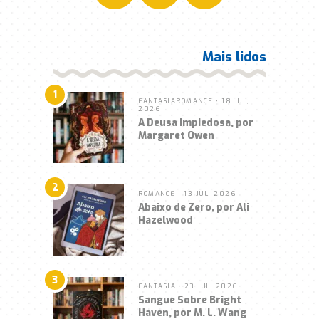
Mais lidos
1
FANTASIA
ROMANCE
• 18 JUL,
2026
A Deusa Impiedosa, por
Margaret Owen
2
ROMANCE
• 13 JUL, 2026
Abaixo de Zero, por Ali
Hazelwood
3
FANTASIA
• 23 JUL, 2026
Sangue Sobre Bright
Haven, por M. L. Wang