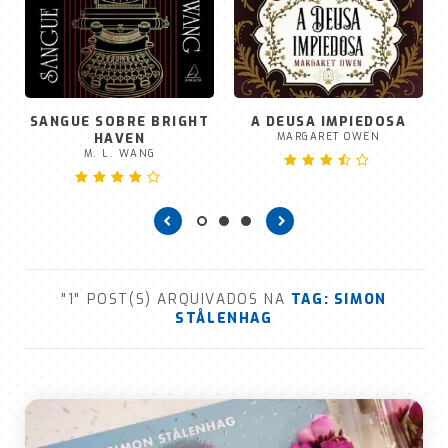
SANGUE SOBRE BRIGHT
A DEUSA IMPIEDOSA
HAVEN
MARGARET OWEN
M. L. WANG
"1" POST(S) ARQUIVADOS NA
TAG:
SIMON
STÅLENHAG