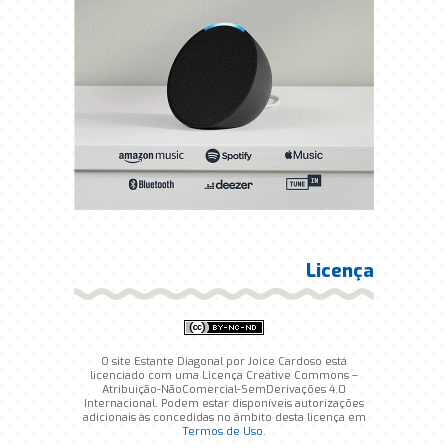
Licença
O site Estante Diagonal por Joice Cardoso está
licenciado com uma Licença Creative Commons –
Atribuição-NãoComercial-SemDerivações 4.0
Internacional. Podem estar disponíveis autorizações
adicionais às concedidas no âmbito desta licença em
Termos de Uso
.