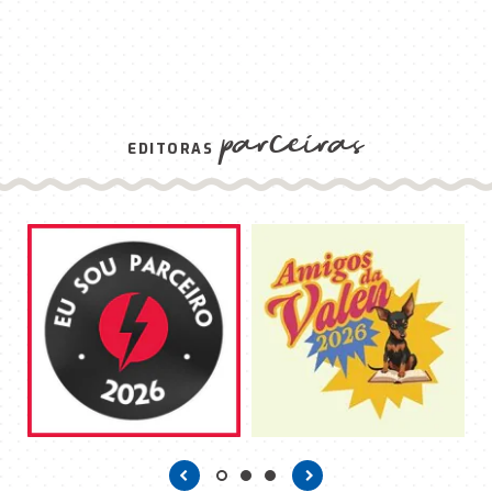
parceiras
EDITORAS