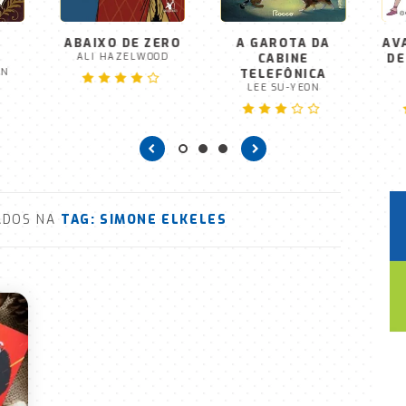
ABAIXO DE ZERO
A GAROTA DA
AV
A
ALI HAZELWOOD
CABINE
DE
EN
TELEFÔNICA
LEE SU-YEON
VADOS NA
TAG:
SIMONE ELKELES