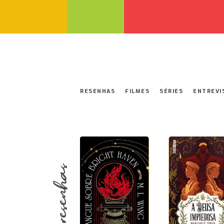
RESENHAS
FILMES
SÉRIES
ENTREVI
resenhas