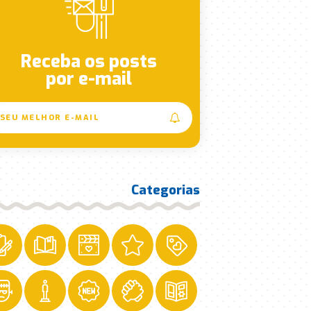
Receba os posts
por e-mail
Categorias