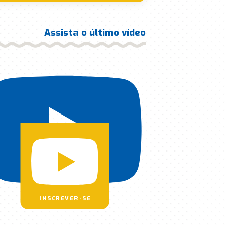
Assista o último vídeo
INSCREVER-SE