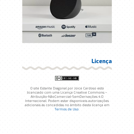
Licença
O site Estante Diagonal por Joice Cardoso está
licenciado com uma Licença Creative Commons –
Atribuição-NãoComercial-SemDerivações 4.0
Internacional. Podem estar disponíveis autorizações
adicionais às concedidas no âmbito desta licença em
Termos de Uso
.