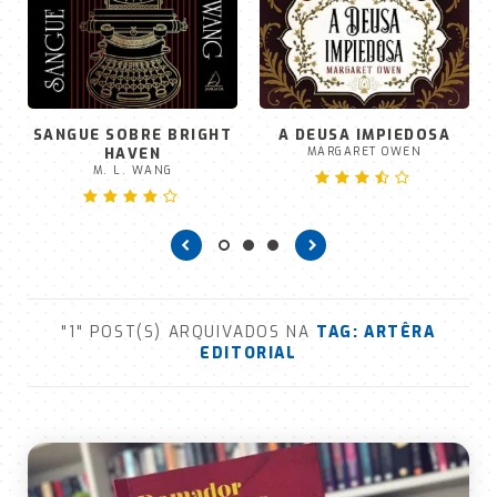
SANGUE SOBRE BRIGHT
A DEUSA IMPIEDOSA
HAVEN
MARGARET OWEN
M. L. WANG
"1" POST(S) ARQUIVADOS NA
TAG:
ARTÊRA
EDITORIAL