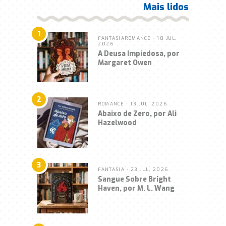
Mais lidos
1
FANTASIA
ROMANCE
• 18 JUL,
2026
A Deusa Impiedosa, por
Margaret Owen
2
ROMANCE
• 13 JUL, 2026
Abaixo de Zero, por Ali
Hazelwood
3
FANTASIA
• 23 JUL, 2026
Sangue Sobre Bright
Haven, por M. L. Wang