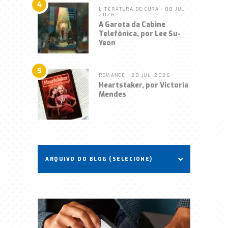
4
LITERATURA DE CURA
• 08 JUL,
2026
A Garota da Cabine
Telefônica, por Lee Su-
Yeon
5
ROMANCE
• 28 JUL, 2026
Heartstaker, por Victoria
Mendes
ARQUIVO DO BLOG (SELECIONE)