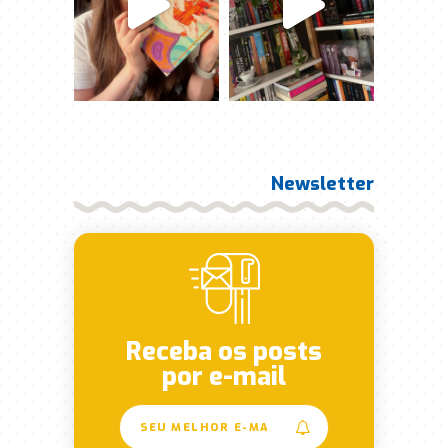
Newsletter
Receba os posts
por e-mail