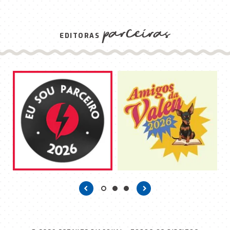
parceiras
EDITORAS