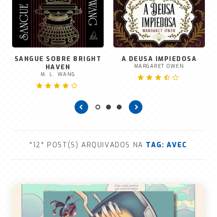
SANGUE SOBRE BRIGHT
A DEUSA IMPIEDOSA
HAVEN
MARGARET OWEN
M. L. WANG
"12" POST(S) ARQUIVADOS NA
TAG:
AVEC