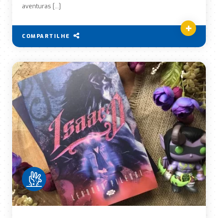
aventuras […]
COMPARTILHE