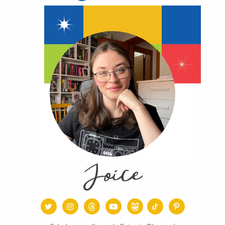
Joice