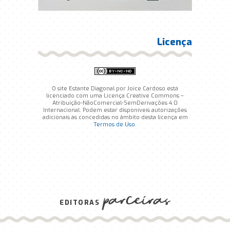
Licença
O site Estante Diagonal por Joice Cardoso está
licenciado com uma Licença Creative Commons –
Atribuição-NãoComercial-SemDerivações 4.0
Internacional. Podem estar disponíveis autorizações
adicionais às concedidas no âmbito desta licença em
Termos de Uso
.
parceiras
EDITORAS