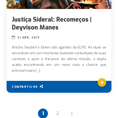
Justiça Sideral: Recomeços |
Deyvison Manes
21 ABR, 2019
Anisha Seubert e Eileen são agentes da ELITE. As duas se
encontram em um momento bastante conturbado de suas
carreiras e após o fracasso da última missão, a dupla
acaba encontrando em um novo caso a chance que
precisam para […]
COMPARTILHE
1
2