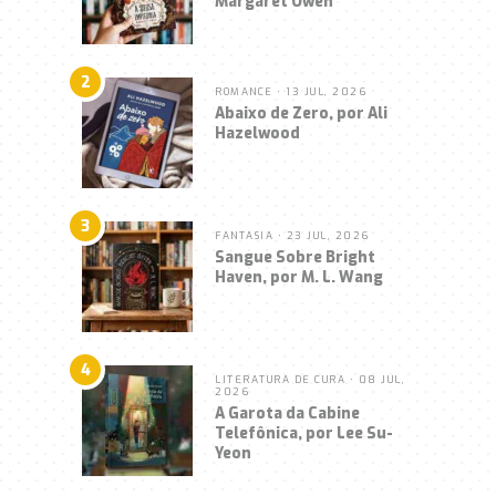
Margaret Owen
2
ROMANCE
• 13 JUL, 2026
Abaixo de Zero, por Ali
Hazelwood
3
FANTASIA
• 23 JUL, 2026
Sangue Sobre Bright
Haven, por M. L. Wang
4
LITERATURA DE CURA
• 08 JUL,
2026
A Garota da Cabine
Telefônica, por Lee Su-
Yeon