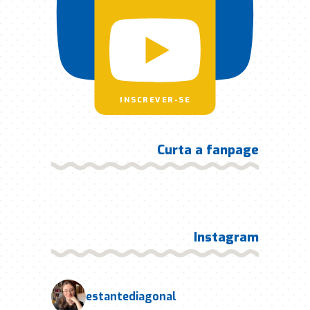
INSCREVER-SE
Curta a fanpage
Instagram
estantediagonal