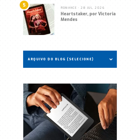
5
ROMANCE
• 28 JUL, 2026
Heartstaker, por Victoria
Mendes
ARQUIVO DO BLOG (SELECIONE)