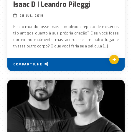
Isaac D | Leandro Pileggi
28 JUL, 2019
E se o mundo fosse mais complexo e repleto de mistérios
tão antigos quanto à sua própria criação? E se você fosse
dormir normalmente, mas acordasse em outro lugar e
tivesse outro corpo? O que você faria se a película […]
COMPARTILHE