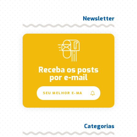
Newsletter
Receba os posts
por e-mail
Categorias