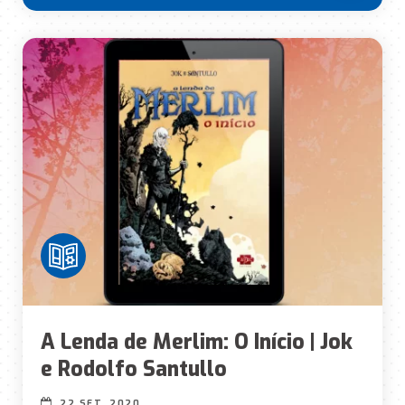
A Lenda de Merlim: O Início | Jok
e Rodolfo Santullo
22 SET, 2020